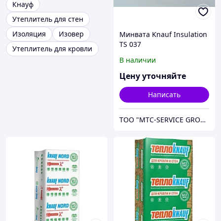
Кнауф
Утеплитель для стен
Изоляция
Изовер
Минвата Knauf Insulation
TS 037
Утеплитель для кровли
В наличии
Цену уточняйте
Написать
ТОО "МТС-SERVICE GROUP"