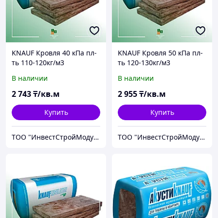
KNAUF Кровля 40 кПа пл-
KNAUF Кровля 50 кПа пл-
ть 110-120кг/м3
ть 120-130кг/м3
В наличии
В наличии
2 743
₸/кв.м
2 955
₸/кв.м
Купить
Купить
ТОО "ИнвестСтройМодуль-2030"
ТОО "ИнвестСтройМодуль-2030"