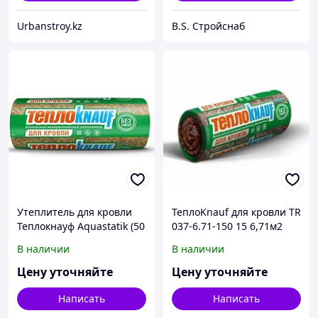
Urbanstroy.kz
B.S. Стройснаб
Утеплитель для кровли
ТеплоKnauf для кровли TR
Теплокнауф Aquastatik (50
037-6.71-150 15 6,71м2
* 1220 * 6148) плотность
В наличии
В наличии
15
Цену уточняйте
Цену уточняйте
Написать
Написать