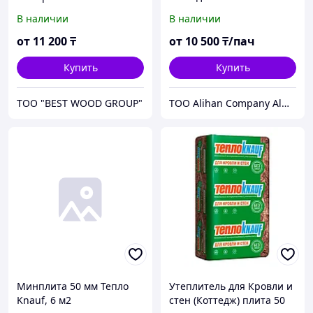
В наличии
В наличии
от
11 200
₸
от
10 500
₸/пач
Купить
Купить
ТОО "BEST WOOD GROUP"
ТОО Alihan Company Almaty
Минплита 50 мм Тепло
Утеплитель для Кровли и
Knauf, 6 м2
стен (Коттедж) плита 50