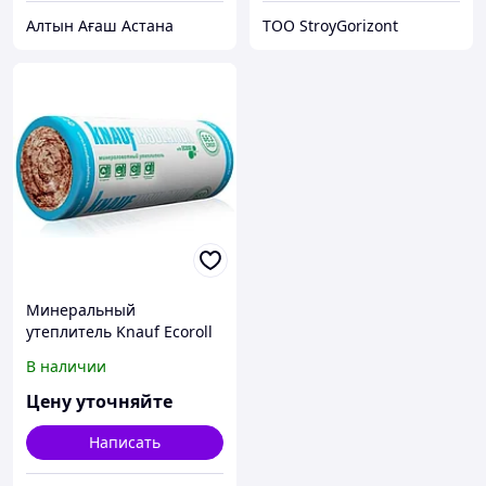
Алтын Ағаш Астана
ТОО StroyGorizont
Минеральный
утеплитель Knauf Ecoroll
TR 044 2x50x1220x6800
В наличии
Цену уточняйте
Написать