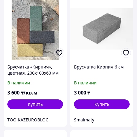
Брусчатка «Кирпич»,
Брусчатка Кирпич 6 см
цветная, 200х100х60 мм
В наличии
В наличии
3 600
₸/кв.м
3 000
₸
Купить
Купить
ТОО KAZEUROBLOC
Smalmaty