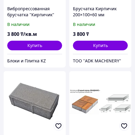
Вибропрессованная
Брусчатка Кирпичик
брусчатка "Кирпичик"
200×100×60 мм
желтая
В наличии
В наличии
3 800
₸/кв.м
3 800
₸
Купить
Купить
Блоки и Плитка KZ
ТОО "ADK MACHINERY"