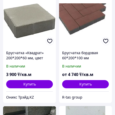
Брусчатка «Квадрат»
Брусчатка бордовая
200*200*60 мм, цвет
60*200*100 мм
серый
В наличии
В наличии
3 900
₸/кв.м
от
4 740
₸/кв.м
Купить
Купить
Оникс Трэйд.KZ
R-tas group