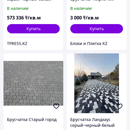
100кв
серая
В наличии
В наличии
573 336
₸/кв.м
3 000
₸/кв.м
Купить
Купить
TPRESS.KZ
Блоки и Плитка KZ
Брусчатка Старый город
Брусчатка Ландхаус
серый-черный-белый