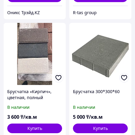
Оникс Трэйд.KZ
R-tas group
Брусчатка «Кирпич»,
Брусчатка 300*300*60
цветная, полный
прокрас, 200х100х60 мм
В наличии
В наличии
3 600
₸/кв.м
5 000
₸/кв.м
Купить
Купить