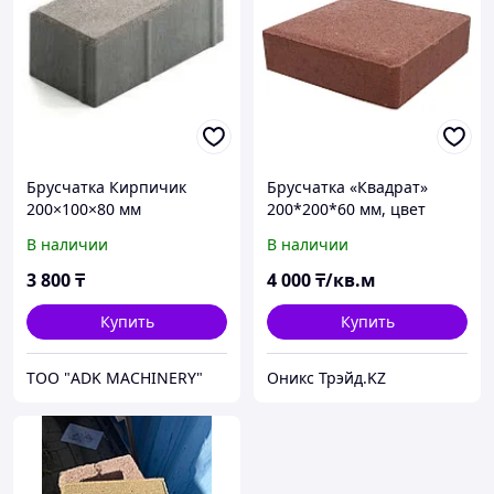
Брусчатка Кирпичик
Брусчатка «Квадрат»
200×100×80 мм
200*200*60 мм, цвет
красный
В наличии
В наличии
3 800
₸
4 000
₸/кв.м
Купить
Купить
ТОО "ADK MACHINERY"
Оникс Трэйд.KZ