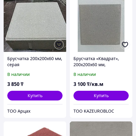
Брусчатка 200х200х60 мм,
Брусчатка «Квадрат»,
серая
200х200х60 мм,
неокрашенный
В наличии
В наличии
3 850
₸
3 100
₸/кв.м
Купить
Купить
ТОО Арцах
ТОО KAZEUROBLOC