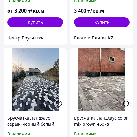
В наличии
В наличии
от
3 200
₸/кв.м
3 400
₸/кв.м
Купить
Купить
Центр Брусчатки
Блоки и Плитка KZ
Брусчатка Ландхаус
Брусчатка Ландхаус color
серый-черный-белый
mix brown 450кв
300кв
В наличии
В наличии