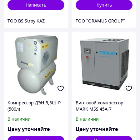
Написать
Купить
ТОО BS Stroy KAZ
ТОО "ORAMUS GROUP"
Компрессор ДЭН-5,5Ш-Р
Винтовой компрессор
(500л)
MARK MSS 45A-7
380V3PH50HZ 4103502897
В наличии
В наличии
Цену уточняйте
Цену уточняйте