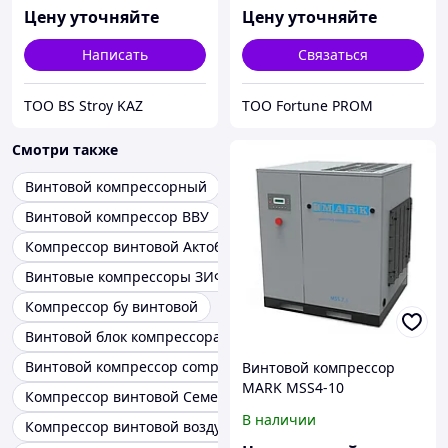
Цену уточняйте
Цену уточняйте
Написать
Связаться
ТОО BS Stroy KAZ
ТОО Fortune PROM
Смотри также
Винтовой компрессорный
Винтовой компрессор ВВУ
Компрессор винтовой Актобе
Винтовые компрессоры ЗИФ
Компрессор бу винтовой
Винтовой блок компрессора
Винтовой компрессор comp air
Винтовой компрессор
MARK MSS4-10
Компрессор винтовой Семей
4103505669
В наличии
Компрессор винтовой воздушный