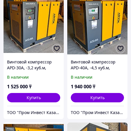
Винтовой компрессор
Винтовой компрессор
APD-30A, -3,2 куб.м,
APD-40A, -4,5 куб.м,
10бар, 22кВт, AirPIK
10бар, 30кВт, AirPIK
В наличии
В наличии
1 525 000
₸
1 940 000
₸
Купить
Купить
ТОО "Пром Инвест Казахстан"
ТОО "Пром Инвест Казахстан"