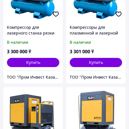
Компрессор для
Компрессоры для
лазерного станка резки
плазменной и лазерной
металла
резки
В наличии
В наличии
3 300 000
₸
3 301 000
₸
Купить
Купить
ТОО "Пром Инвест Казахстан"
ТОО "Пром Инвест Казахстан"