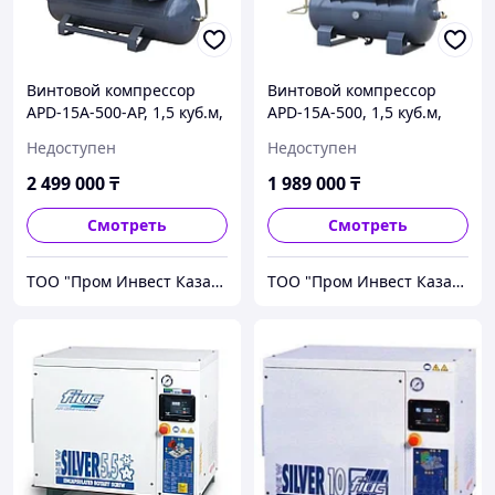
Винтовой компрессор
Винтовой компрессор
APD-15A-500-AP, 1,5 куб.м,
APD-15A-500, 1,5 куб.м,
11кВт, AirPIK
11кВт, AirPIK
Недоступен
Недоступен
2 499 000
₸
1 989 000
₸
Смотреть
Смотреть
ТОО "Пром Инвест Казахстан"
ТОО "Пром Инвест Казахстан"