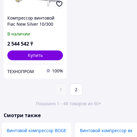
Компрессор винтовой
Fiac New Silver 10/300
В наличии
2 544 542
₸
Купить
100%
ТЕХНОПРОМ
1
2
Показано 1 - 48 товаров из 60+
Смотри также
Винтовой компрессор BOGE
Винтовой компрессор вк