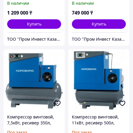
В наличии
В наличии
1 209 000
₸
749 000
₸
Купить
Купить
ТОО "Пром Инвест Казахстан"
ТОО "Пром Инвест Казахстан"
Компрессор винтовой,
Компрессор винтовой,
7,5кВт, ресивер 350л,
11кВт, ресивер 500л,
10Бар, 900л/мин
10Бар, 1450л/мин
Под заказ
Под заказ