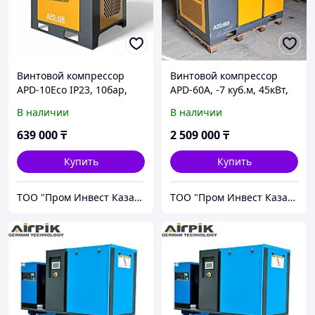
Винтовой компрессор
Винтовой компрессор
APD-10Eco IP23, 10бар,
APD-60A, -7 куб.м, 45кВт,
-0,95 куб.м, 7,5кВт, AirPIK
AirPIK
В наличии
В наличии
639 000
₸
2 509 000
₸
Купить
Купить
ТОО "Пром Инвест Казахстан"
ТОО "Пром Инвест Казахстан"