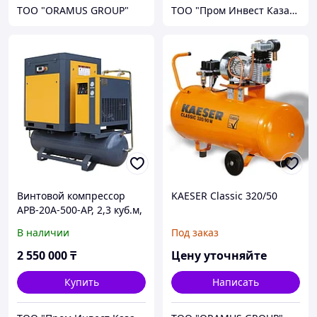
ТОО "ORAMUS GROUP"
ТОО "Пром Инвест Казахстан"
Винтовой компрессор
KAESER Classic 320/50
APB-20A-500-AP, 2,3 куб.м,
15кВт, AirPIK
В наличии
Под заказ
2 550 000
₸
Цену уточняйте
Купить
Написать