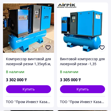
Компрессор винтовой для
Винтовой компрессор для
лазерной резки 1,35куб.м,
лазерной резки -1,35
16бар, AirPIK
куб.м, 16бар, AirPIK
В наличии
В наличии
3 302 000
₸
3 305 000
₸
Купить
Купить
ТОО "Пром Инвест Казахстан"
ТОО "Пром Инвест Казахстан"