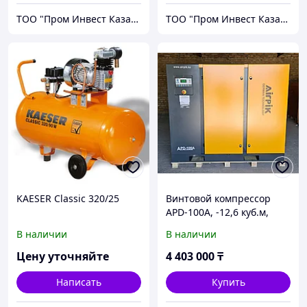
ТОО "Пром Инвест Казахстан"
ТОО "Пром Инвест Казахстан"
KAESER Classic 320/25
Винтовой компрессор
APD-100A, -12,6 куб.м,
75кВт, AirPIK
В наличии
В наличии
Цену уточняйте
4 403 000
₸
Написать
Купить