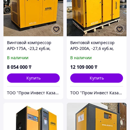
Винтовой компрессор
Винтовой компрессор
APD-175A, -23,2 куб.м,
APD-200A, -27,6 куб.м,
132кВт, AirPIK
160кВт, AirPIK
В наличии
В наличии
8 054 000
₸
12 109 000
₸
Купить
Купить
ТОО "Пром Инвест Казахстан"
ТОО "Пром Инвест Казахстан"