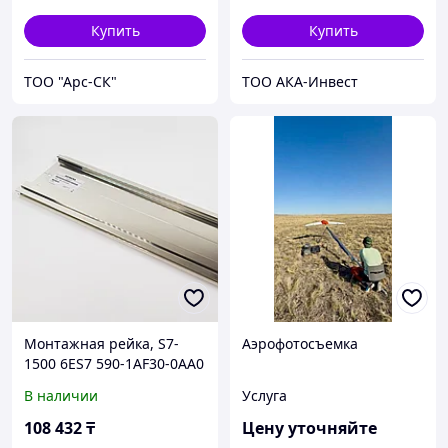
Купить
Купить
ТОО "Арс-СК"
ТОО АКА-Инвест
Монтажная рейка, S7-
Аэрофотосъемка
1500 6ES7 590-1AF30-0AA0
- 530 мм
В наличии
Услуга
108 432
₸
Цену уточняйте