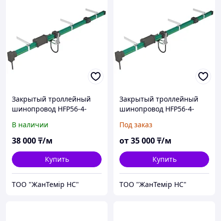
Закрытый троллейный
Закрытый троллейный
шинопровод HFP56-4-
шинопровод HFP56-4-
50/170A
80/240A
В наличии
Под заказ
38 000
₸/м
от
35 000
₸/м
Купить
Купить
ТОО "ЖанТемір НС"
ТОО "ЖанТемір НС"