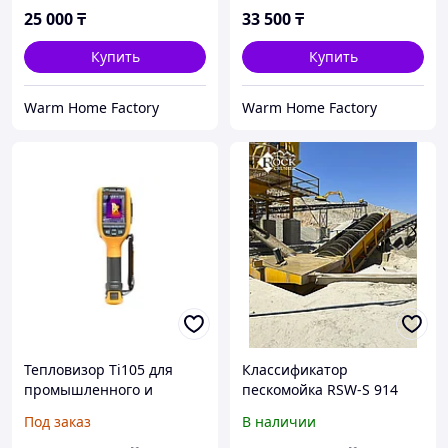
25 000
₸
33 500
₸
Купить
Купить
Warm Home Factory
Warm Home Factory
Тепловизор Ti105 для
Классификатор
промышленного и
пескомойка RSW-S 914
коммерческого
RockCrusher Иранского
Под заказ
В наличии
использования
производство