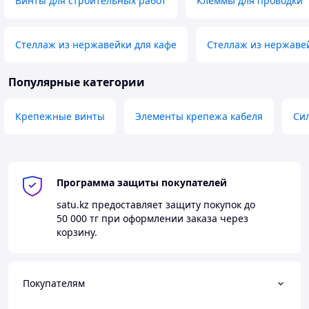
Винты для строительных работ
Клеммы для проводки
Стеллаж из нержавейки для кафе
Стеллаж из нержаве
Популярные категории
Крепежные винты
Элементы крепежа кабеля
Си
Программа защиты покупателей
satu.kz
предоставляет защиту покупок до
50 000 тг
при оформлении заказа через
корзину.
Покупателям