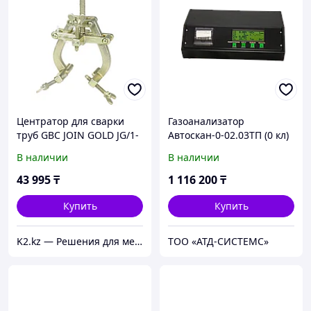
Центратор для сварки
Газоанализатор
труб GBC JOIN GOLD JG/1-
Автоскан-0-02.03ТП (0 кл)
3
В наличии
В наличии
43 995
₸
1 116 200
₸
Купить
Купить
K2.kz — Решения для металлообработки
ТОО «АТД-СИСТЕМС»