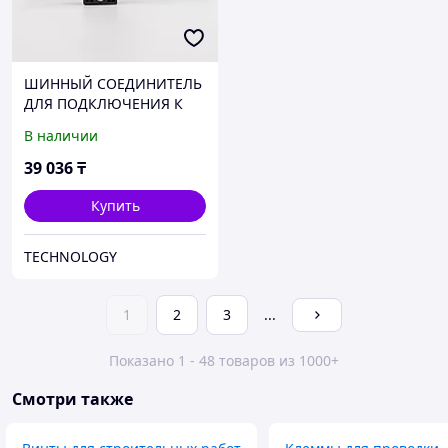
ШИННЫЙ CОЕДИНИТЕЛЬ
ДЛЯ ПОДКЛЮЧЕНИЯ К
СЕТЯМ PROFIBUS, 6ES7
В наличии
972-0BA52-0XA0
39 036
₸
Купить
TECHNOLOGY
1
2
3
...
Показано 1 - 48 товаров из 1000+
Смотри также