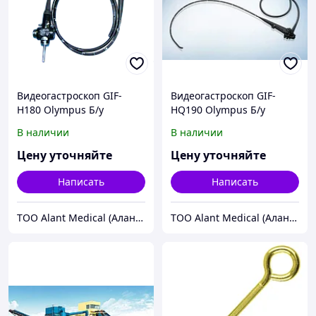
Видеогастроскоп GIF-
Видеогастроскоп GIF-
H180 Olympus Б/у
HQ190 Olympus Б/у
В наличии
В наличии
Цену уточняйте
Цену уточняйте
Написать
Написать
ТОО Alant Medical (Алант Медикал)
ТОО Alant Medical (Алант Медикал)