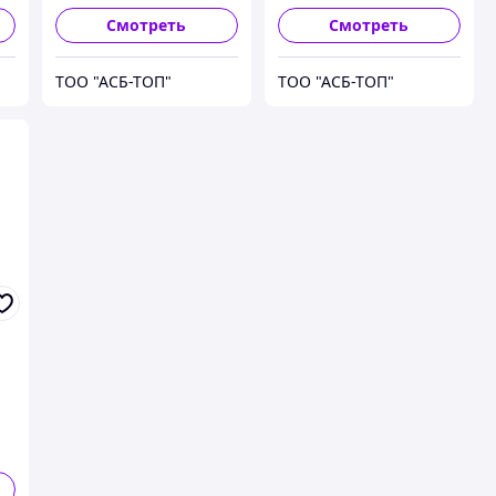
MO) Ш=600 мм В=150
MO) Ш=600 мм В=150
мм RAM
мм RAM
Смотреть
Смотреть
ТОО "АСБ-ТОП"
ТОО "АСБ-ТОП"
м