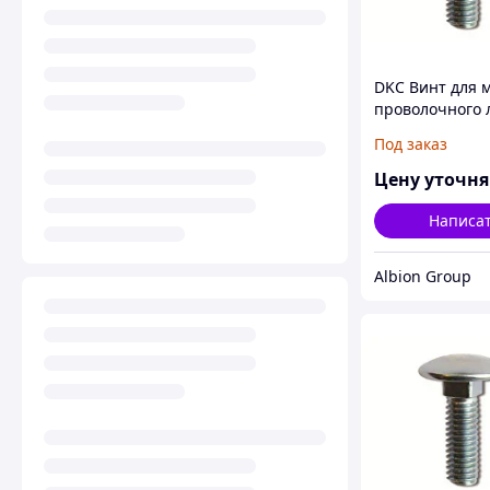
DKC Винт для 
проволочного 
М6х20
Под заказ
Цену уточн
Написа
Albion Group