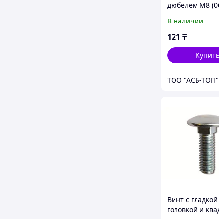
дюбелем M8 (0
В наличии
121
₸
Купит
ТОО "АСБ-ТОП"
Винт с гладкой
головкой и ква