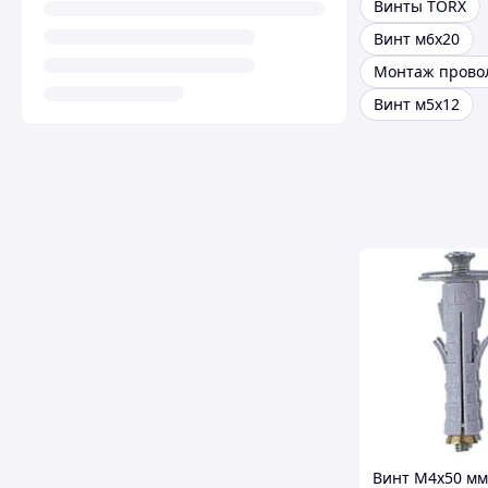
Винты TORX
Винт м6х20
Винт м5х12
Винт М4х50 мм