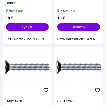
голова
В наличии
В наличии
10
₸
10
₸
Купить
Купить
Сеть магазинов "FAZENDA" ТОО Инкомстрой
Сеть магазинов "FAZENDA" ТОО Инкомстрой
Винт 4х20
Винт 5х40