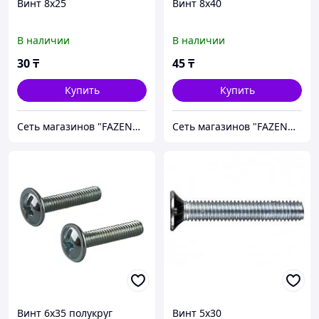
Винт 8х25
Винт 8х40
В наличии
В наличии
30
₸
45
₸
Купить
Купить
Сеть магазинов "FAZENDA" ТОО Инкомстрой
Сеть магазинов "FAZENDA" ТОО Инкомстрой
Винт 6х35 полукруг
Винт 5х30