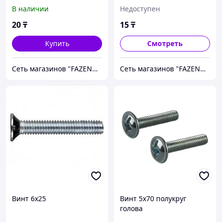
В наличии
Недоступен
20
₸
15
₸
Купить
Смотреть
Сеть магазинов "FAZENDA" ТОО Инкомстрой
Сеть магазинов "FAZENDA" ТОО Инкомстрой
Винт 6х25
Винт 5х70 полукруг
голова