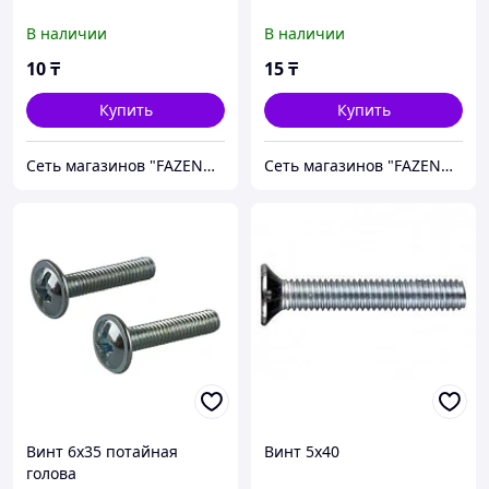
В наличии
В наличии
10
₸
15
₸
Купить
Купить
Сеть магазинов "FAZENDA" ТОО Инкомстрой
Сеть магазинов "FAZENDA" ТОО Инкомстрой
Винт 6х35 потайная
Винт 5х40
голова