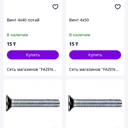
Винт 4х40 потай
Винт 4х50
В наличии
В наличии
15
₸
15
₸
Купить
Купить
Сеть магазинов "FAZENDA" ТОО Инкомстрой
Сеть магазинов "FAZENDA" ТОО Инкомстрой