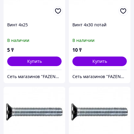
Винт 4х25
Винт 4х30 потай
В наличии
В наличии
5
₸
10
₸
Купить
Купить
Сеть магазинов "FAZENDA" ТОО Инкомстрой
Сеть магазинов "FAZENDA" ТОО Инкомстрой