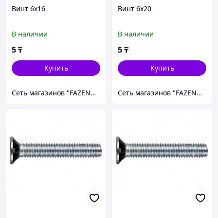
Винт 6х16
Винт 6х20
В наличии
В наличии
5
₸
5
₸
Купить
Купить
Сеть магазинов "FAZENDA" ТОО Инкомстрой
Сеть магазинов "FAZENDA" ТОО Инкомстрой