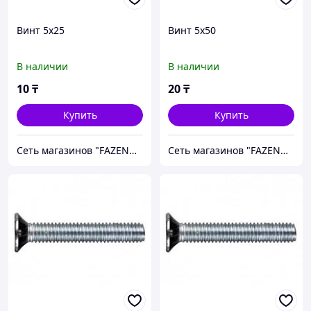
Винт 5х25
Винт 5х50
В наличии
В наличии
10
₸
20
₸
Купить
Купить
Сеть магазинов "FAZENDA" ТОО Инкомстрой
Сеть магазинов "FAZENDA" ТОО Инкомстрой