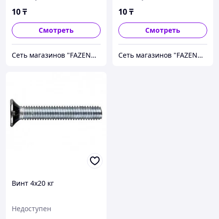
10
₸
10
₸
Смотреть
Смотреть
Сеть магазинов "FAZENDA" ТОО Инкомстрой
Сеть магазинов "FAZENDA" ТОО Инкомстрой
Винт 4х20 кг
Недоступен