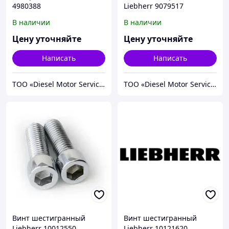
4980388
Liebherr 9079517
В наличии
В наличии
Цену уточняйте
Цену уточняйте
Написать
Написать
TOO «Diesel Motor Service»
TOO «Diesel Motor Service»
Винт шестигранный
Винт шестигранный
Liebherr 10012550
Liebherr 10121620