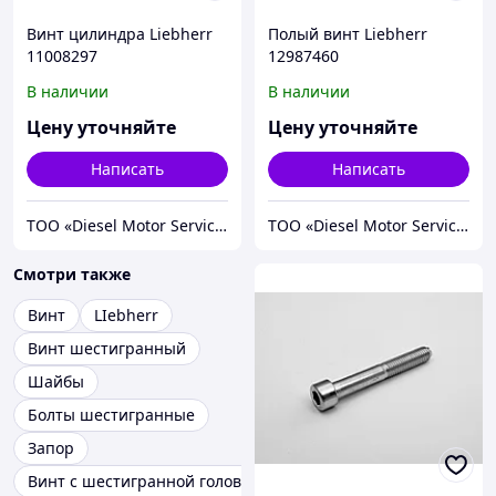
Винт цилиндра Liebherr
Полый винт Liebherr
11008297
12987460
В наличии
В наличии
Цену уточняйте
Цену уточняйте
Написать
Написать
TOO «Diesel Motor Service»
TOO «Diesel Motor Service»
Смотри также
Винт
LIebherr
Винт шестигранный
Шайбы
Болты шестигранные
Запор
Винт с шестигранной головкой