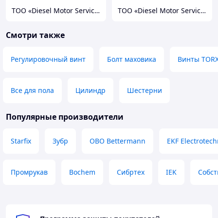
TOO «Diesel Motor Service»
TOO «Diesel Motor Service»
Смотри также
Регулировочный винт
Болт маховика
Винты TOR
Все для пола
Цилиндр
Шестерни
Популярные производители
Starfix
Зубр
OBO Bettermann
EKF Electrotech
Промрукав
Bochem
Сибртех
IEK
Собст