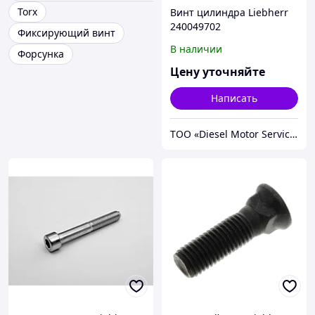
Torx
Винт цилиндра Liebherr
240049702
Фиксирующий винт
В наличии
Форсунка
Цену уточняйте
Написать
TOO «Diesel Motor Service»