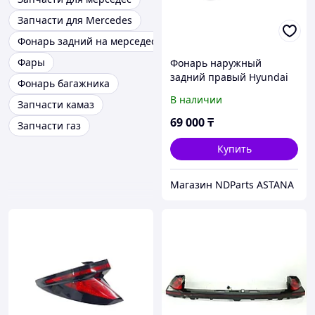
Запчасти для Mercedes
Фонарь задний на мерседес
Фары
Фонарь наружный
задний правый Hyundai
Фонарь багажника
Tucson 4, 2020-2023 г,
В наличии
Запчасти камаз
92402N9000
69 000
₸
Запчасти газ
Купить
Магазин NDParts ASTANA