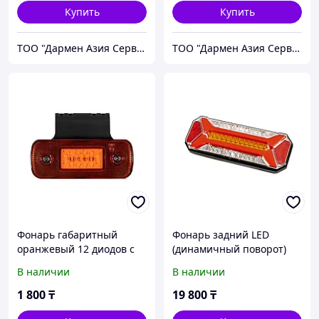
Купить
Купить
ТОО "Дармен Азия Сервис"
ТОО "Дармен Азия Сервис"
Фонарь габаритный
Фонарь задний LED
оранжевый 12 диодов с
(динамичный поворот)
кронштейном FR0191Y
12-24в 202207-D
В наличии
В наличии
1 800
₸
19 800
₸