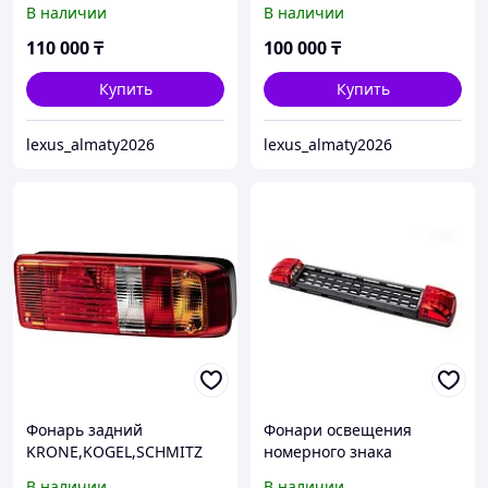
В наличии
В наличии
110 000
₸
100 000
₸
Купить
Купить
lexus_almaty2026
lexus_almaty2026
Фонарь задний
Фонари освещения
KRONE,KOGEL,SCHMITZ
номерного знака
201205
201001NEONBOS (в сб.с
В наличии
В наличии