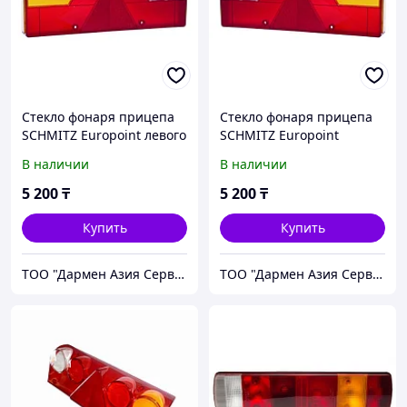
Стекло фонаря прицепа
Стекло фонаря прицепа
SCHMITZ Europoint левого
SCHMITZ Europoint
1023LKLH
правого 1023LKRH
В наличии
В наличии
5 200
₸
5 200
₸
Купить
Купить
ТОО "Дармен Азия Сервис"
ТОО "Дармен Азия Сервис"