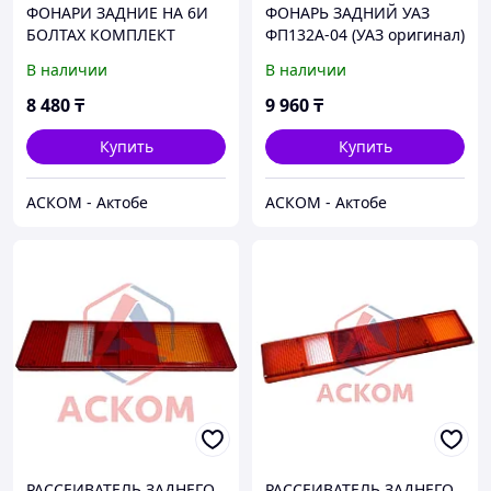
ФОНАРИ ЗАДНИЕ НА 6И
ФОНАРЬ ЗАДНИЙ УАЗ
БОЛТАХ КОМПЛЕКТ
ФП132А-04 (УАЗ оригинал)
СВЕТОДИОДНЫЕ
В наличии
В наличии
8 480
₸
9 960
₸
Купить
Купить
АСКОМ - Актобе
АСКОМ - Актобе
РАССЕИВАТЕЛЬ ЗАДНЕГО
РАССЕИВАТЕЛЬ ЗАДНЕГО