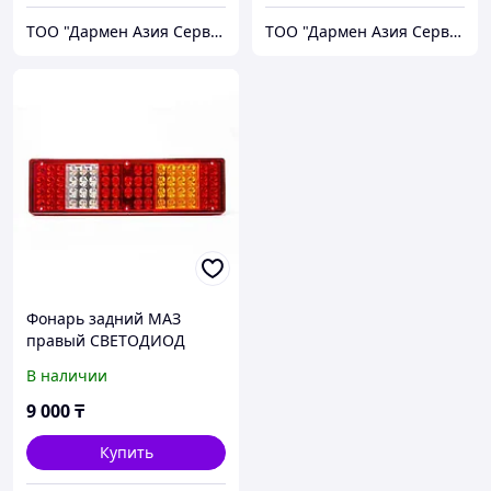
ТОО "Дармен Азия Сервис"
ТОО "Дармен Азия Сервис"
Фонарь задний МАЗ
правый СВЕТОДИОД
7442.3716 LED
В наличии
АвтоЭлектрика
9 000
₸
Купить