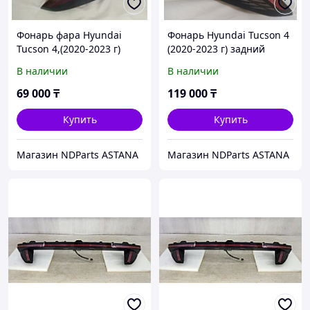
Фонарь фара Hyundai
Фонарь Hyundai Tucson 4
Tucson 4,(2020-2023 г)
(2020-2023 г) задний
задний левый
левый 92401N9100
В наличии
В наличии
92401N9000
69 000
₸
119 000
₸
Купить
Купить
Магазин NDParts ASTANA
Магазин NDParts ASTANA