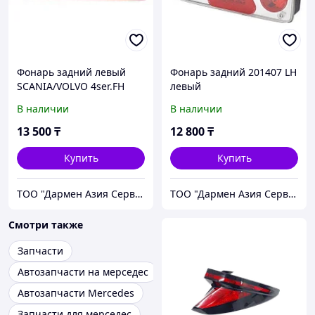
Фонарь задний левый
Фонарь задний 201407 LH
SCANIA/VOLVO 4ser.FH
левый
1012LKLH
В наличии
В наличии
13 500
₸
12 800
₸
Купить
Купить
ТОО "Дармен Азия Сервис"
ТОО "Дармен Азия Сервис"
Смотри также
Запчасти
Автозапчасти на мерседес
Автозапчасти Mercedes
Запчасти для мерседес