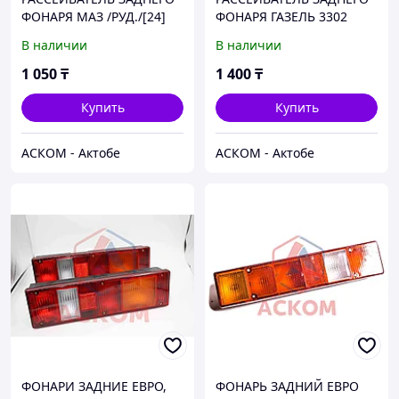
ФОНАРЯ МАЗ /РУД./[24]
ФОНАРЯ ГАЗЕЛЬ 3302
(ШИРОКИЙ ЗАДНИЙ ХОД)
В наличии
В наличии
1 050
₸
1 400
₸
Купить
Купить
АСКОМ - Актобе
АСКОМ - Актобе
ФОНАРИ ЗАДНИЕ ЕВРО,
ФОНАРЬ ЗАДНИЙ ЕВРО