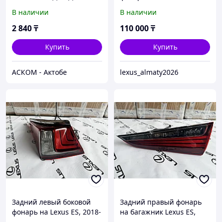
2025
В наличии
В наличии
2 840
₸
110 000
₸
Купить
Купить
АСКОМ - Актобе
lexus_almaty2026
Задний левый боковой
Задний правый фонарь
фонарь на Lexus ES, 2018-
на багажник Lexus ES,
2025
2018-2025