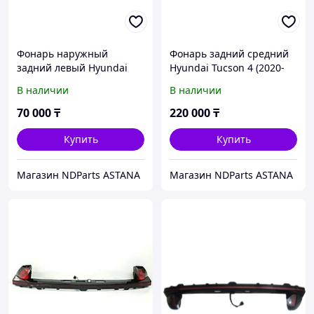
Фонарь наружный
Фонарь задний средний
задний левый Hyundai
Hyundai Tucson 4 (2020-
Tucson 4 (2020-2023г)
2025г) 92403N7020
В наличии
В наличии
92401N9000
70 000
₸
220 000
₸
Купить
Купить
Магазин NDParts ASTANA
Магазин NDParts ASTANA