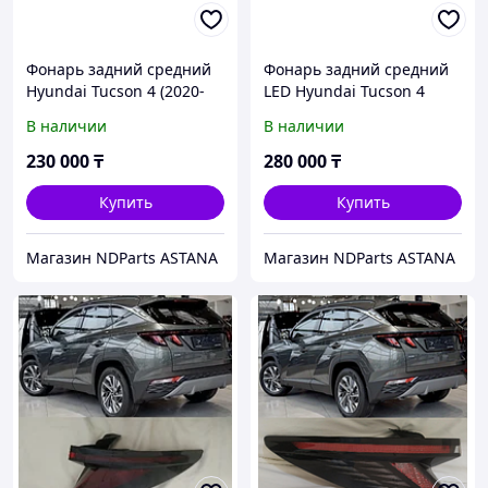
Фонарь задний средний
Фонарь задний средний
Hyundai Tucson 4 (2020-
LED Hyundai Tucson 4
2024г) 92403-N9020
(2020-2023г) 92403N9140
В наличии
В наличии
230 000
₸
280 000
₸
Купить
Купить
Магазин NDParts ASTANA
Магазин NDParts ASTANA