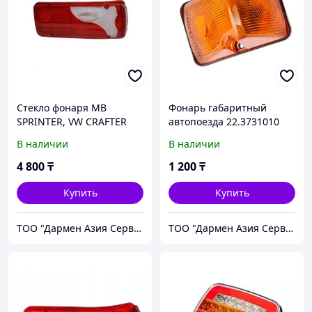
Стекло фонаря МВ
Фонарь габаритный
SPRINTER, VW CRAFTER
автопоезда 22.3731010
правого 201205SKTBRH
В наличии
В наличии
4 800
₸
1 200
₸
Купить
Купить
ТОО "Дармен Азия Сервис"
ТОО "Дармен Азия Сервис"