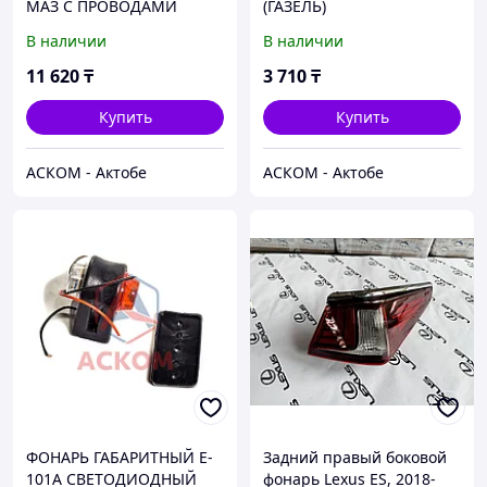
МАЗ С ПРОВОДАМИ
(ГАЗЕЛЬ)
В наличии
В наличии
11 620
₸
3 710
₸
Купить
Купить
АСКОМ - Актобе
АСКОМ - Актобе
ФОНАРЬ ГАБАРИТНЫЙ E-
Задний правый боковой
101А СВЕТОДИОДНЫЙ
фонарь Lexus ES, 2018-