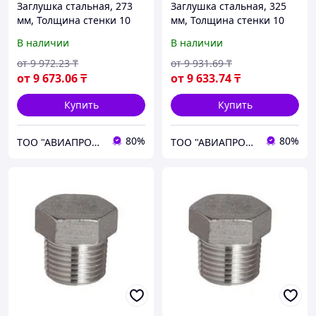
Заглушка стальная, 273
Заглушка стальная, 325
мм, Толщина стенки 10
мм, Толщина стенки 10
мм, Марка стали 09г2с
мм, Марка стали 20
В наличии
В наличии
от
9 972
.23
₸
от
9 931
.69
₸
от
9 673
.06
₸
от
9 633
.74
₸
Купить
Купить
80%
80%
ТОО "АВИАПРОМСТАЛЬ"
ТОО "АВИАПРОМСТАЛЬ"