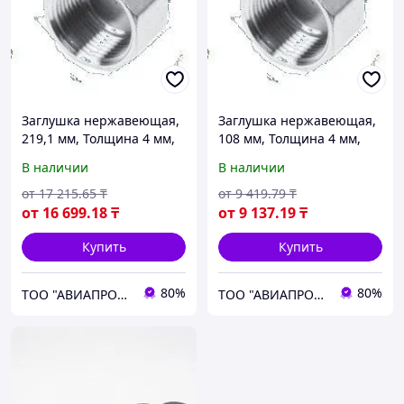
Заглушка нержавеющая,
Заглушка нержавеющая,
219,1 мм, Толщина 4 мм,
108 мм, Толщина 4 мм,
08Х18Н10
12х18н10т
В наличии
В наличии
от
17 215
.65
₸
от
9 419
.79
₸
от
16 699
.18
₸
от
9 137
.19
₸
Купить
Купить
80%
80%
ТОО "АВИАПРОМСТАЛЬ"
ТОО "АВИАПРОМСТАЛЬ"