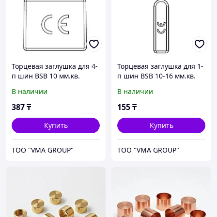
Торцевая заглушка для 4-
Торцевая заглушка для 1-
п шин BSB 10 мм.кв.
п шин BSB 10-16 мм.кв.
В наличии
В наличии
387
₸
155
₸
Купить
Купить
ТОО "VMA GROUP"
ТОО "VMA GROUP"