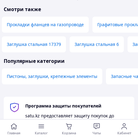
Смотри также
Прокладки фланцев на газопроводе
Графитовые прокл
Заглушка стальная 17379
Заглушка стальная 6
За
Популярные категории
Пистоны, заглушки, крепежные элементы
Запасные ча
Программа защиты покупателей
satu.kz
предоставляет защиту покупок до
50 000 тг
при оформлении заказа через
корзину.
Главная
Каталог
Корзина
Чаты
Кабинет