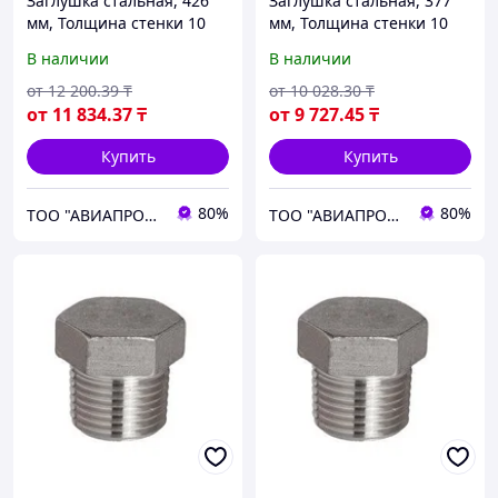
Заглушка стальная, 426
Заглушка стальная, 377
мм, Толщина стенки 10
мм, Толщина стенки 10
мм, Марка стали 20
мм, Марка стали 20
В наличии
В наличии
от
12 200
.39
₸
от
10 028
.30
₸
от
11 834
.37
₸
от
9 727
.45
₸
Купить
Купить
80%
80%
ТОО "АВИАПРОМСТАЛЬ"
ТОО "АВИАПРОМСТАЛЬ"