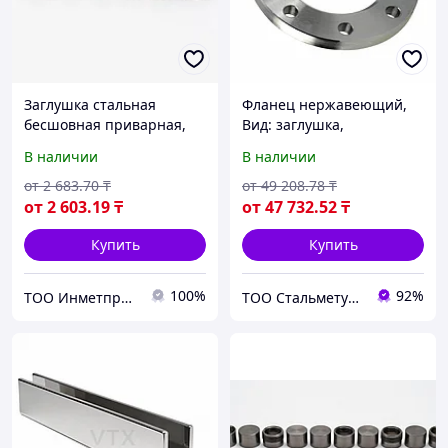
Заглушка стальная
Фланец нержавеющий,
бесшовная приварная,
Вид: заглушка,
D= 10-1620 мм, s= 1-100
Диаметр(мм): 15
В наличии
В наличии
мм, Марка: 20...,
Стандарт: АТК 24.200.02-
от
2 683
.70
₸
от
49 208
.78
₸
90...
от
2 603
.19
₸
от
47 732
.52
₸
Купить
Купить
100%
92%
ТОО Инметпром
ТОО Стальметурал