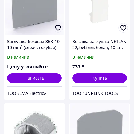
Заглушка боковая ЗБК-10
Вставка-заглушка NETLAN
10 mm² (серая, голубая)
22,5x45мм, белая, 10 шт.
В наличии
В наличии
Цену уточняйте
737
₸
Написать
Купить
ТОО «LMA Electric»
ТОО "UNI-LINK TOOLS"