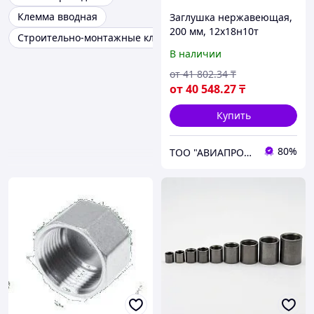
Клемма вводная
Заглушка нержавеющая,
200 мм, 12х18н10т
Строительно-монтажные клеммы
В наличии
от
41 802
.34
₸
от
40 548
.27
₸
Купить
80%
ТОО "АВИАПРОМСТАЛЬ"