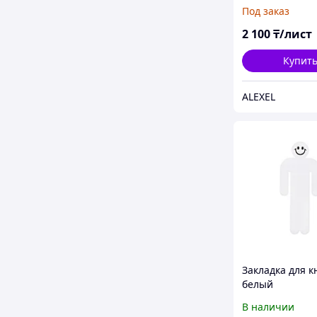
20 шт.
Под заказ
2 100
₸/лист
Купит
ALEXEL
Закладка для к
белый
В наличии