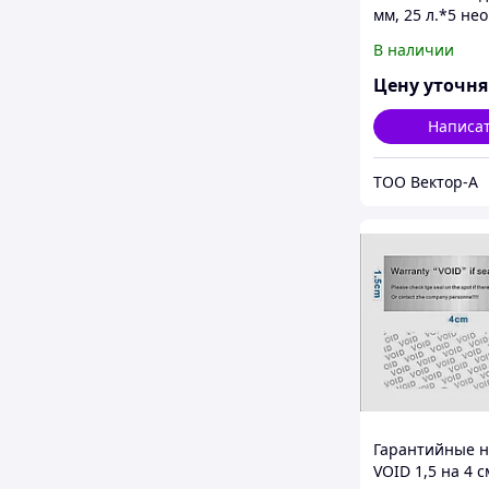
мм, 25 л.*5 не
цветов, европ
В наличии
Цену уточн
Написа
ТОО Вектор-А
Гарантийные н
VOID 1,5 на 4 с