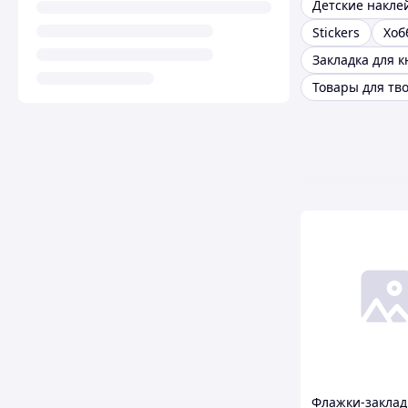
Stickers
Хоб
Закладка для к
Товары для тв
Флажки-заклад