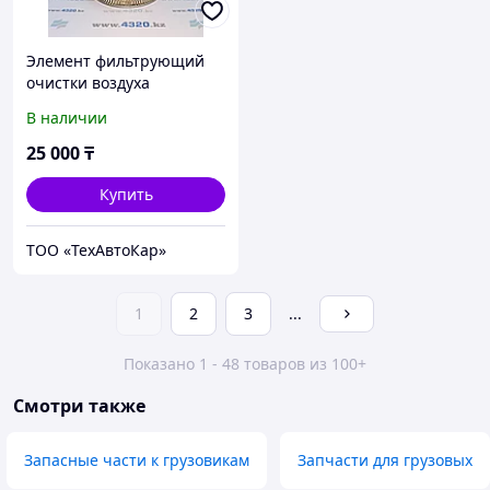
Элемент фильтрующий
очистки воздуха
В наличии
25 000
₸
Купить
ТОО «ТехАвтоКар»
1
2
3
...
Показано 1 - 48 товаров из 100+
Смотри также
Запасные части к грузовикам
Запчасти для грузовых