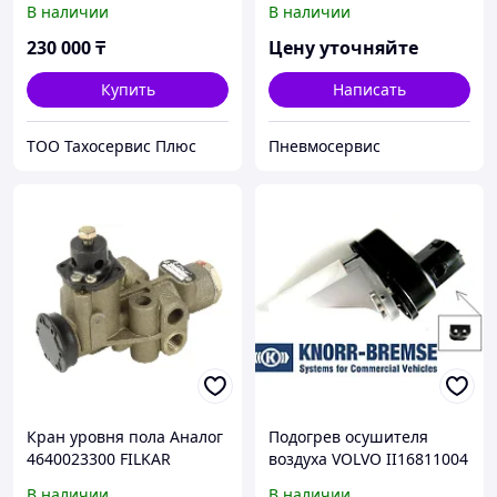
В наличии
В наличии
230 000
₸
Цену уточняйте
Купить
Написать
ТОО Тахосервис Плюс
Пневмосервис
Кран уровня пола Аналог
Подогрев осушителя
4640023300 FILKAR
воздуха VOLVO II16811004
Knorr-Bremse original
В наличии
В наличии