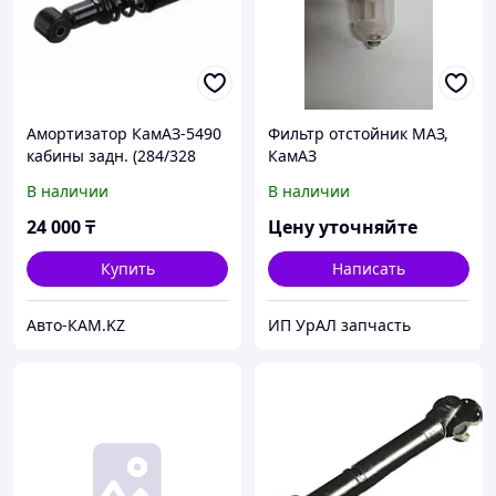
Амортизатор КамАЗ-5490
Фильтр отстойник МАЗ,
кабины задн. (284/328
КамАЗ
14*50, АМАГ)
В наличии
В наличии
24 000
₸
Цену уточняйте
Купить
Написать
Авто-КАМ.KZ
ИП УрАЛ запчасть