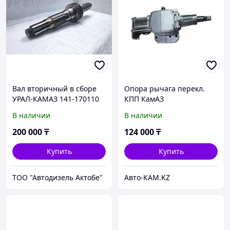
Вал вторичный в сборе
Опора рычага перекл.
УРАЛ-КАМАЗ 141-170110
КПП КамАЗ
В наличии
В наличии
200 000
₸
124 000
₸
Купить
Купить
ТОО "Автодизель Актобе"
Авто-КАМ.KZ