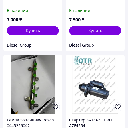
В наличии
В наличии
7 000
₸
7 500
₸
Купить
Купить
Diesel Group
Diesel Group
Рампа топливная Bosch
Стартер KAMAZ EURO
0445226042
AZF4554