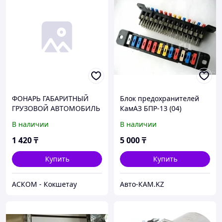
ФОНАРЬ ГАБАРИТНЫЙ
Блок предохранителей
ГРУЗОВОЙ АВТОМОБИЛЬ
КамАЗ БПР-13 (04)
ПЕРЕДНИЙ 12/24V
В наличии
В наличии
(СВЕТОДИОД) АЭК
1 420
₸
5 000
₸
Купить
Купить
АСКОМ - Кокшетау
Авто-КАМ.KZ