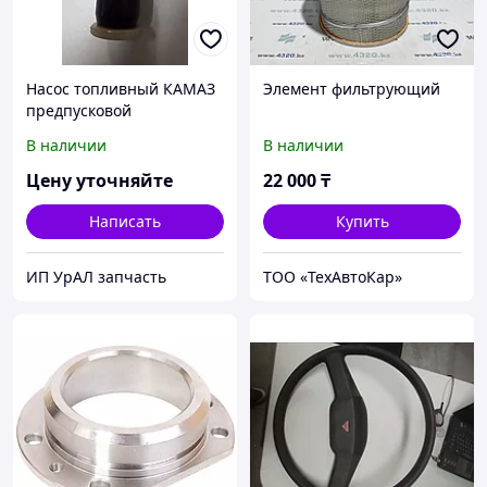
Насос топливный КАМАЗ
Элемент фильтрующий
предпусковой
универсальный
В наличии
В наличии
Цену уточняйте
22 000
₸
Написать
Купить
ИП УрАЛ запчасть
ТОО «ТехАвтоКар»