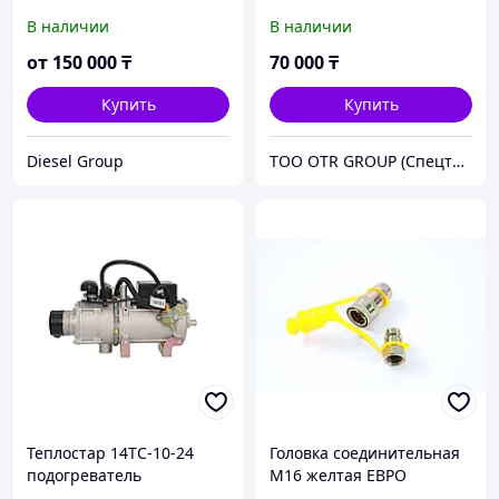
В наличии
В наличии
от
150 000
₸
70 000
₸
Купить
Купить
Diesel Group
ТОО OTR GROUP (Спецтехника, зпачасти и шины)
Теплостар 14ТС-10-24
Головка соединительная
подогреватель
M16 желтая ЕВРО
предпусковой