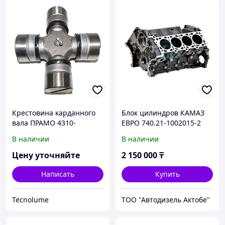
Крестовина карданного
Блок цилиндров КАМАЗ
вала ПРАМО 4310-
ЕВРО 740.21-1002015-2
2205025 50х155 мм КамАЗ
В наличии
В наличии
КрАЗ БелАЗ
Цену уточняйте
2 150 000
₸
Написать
Купить
Tecnolume
ТОО "Автодизель Актобе"