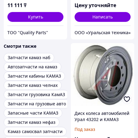
11 111
₸
Цену уточняйте
Купить
Написать
ТОО "Quality Parts"
ООО «Уральская техника»
Смотри также
Запчасти камаз наб
Автозапчасти на камаз
Запчасти кабины КАМАЗ
Запчасти камаз челнах
Запчасти грузовика КамАЗ
Запчасти на грузовые авто
Запасные части КАМАЗ
Диск колеса автомобилей
Урал 43202 и КАМАЗ
Запчасти камаз нефаз
43118, 12"-21"
Под заказ
Камаз самосвал запчасти