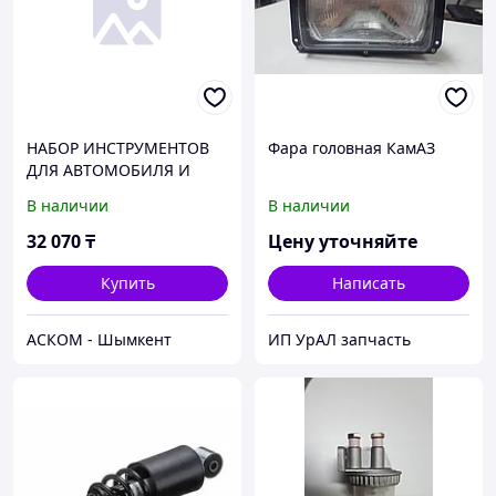
НАБОР ИНСТРУМЕНТОВ
Фара головная КамАЗ
ДЛЯ АВТОМОБИЛЯ И
ДОМА В КЕЙСЕ 108
В наличии
В наличии
ПРЕДМЕТОВ PRO
БЕЛАВТОКОМПЛЕКТ
32 070
₸
Цену уточняйте
Купить
Написать
АСКОМ - Шымкент
ИП УрАЛ запчасть