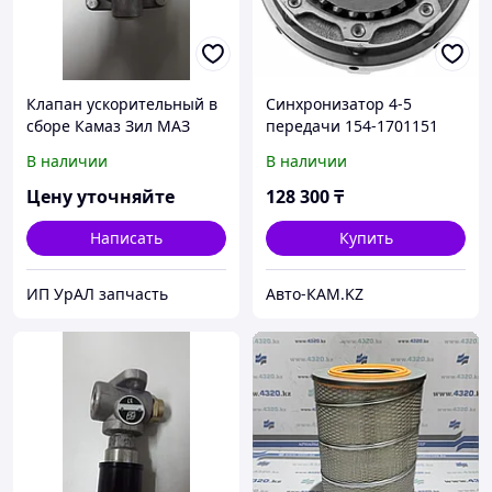
Клапан ускорительный в
Синхронизатор 4-5
сборе Камаз Зил МАЗ
передачи 154-1701151
Краз
для КамАЗ КПП-154
В наличии
В наличии
Цену уточняйте
128 300
₸
Написать
Купить
ИП УрАЛ запчасть
Авто-КАМ.KZ