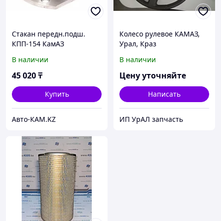
Стакан передн.подш.
Колесо рулевое КАМАЗ,
КПП-154 КамАЗ
Урал, Краз
В наличии
В наличии
45 020
₸
Цену уточняйте
Купить
Написать
Авто-КАМ.KZ
ИП УрАЛ запчасть