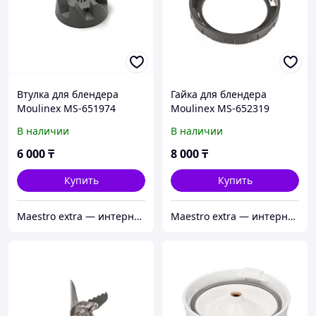
Втулка для блендера
Гайка для блендера
Moulinex MS-651974
Moulinex MS-652319
В наличии
В наличии
6 000
₸
8 000
₸
Купить
Купить
Maestro extra — интернет-магазин запчастей для крупной и мелкой бытовой техники в Алматы
Maestro extra — интернет-магазин запчастей для крупной и мелкой бытовой техники в Алматы