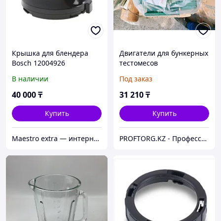
Крышка для блендера
Двигатели для бункерных
Bosch 12004926
тестомесов
В наличии
Под заказ
40 000
₸
31 210
₸
Купить
Купить
Maestro extra — интернет-магазин запчастей для крупной и мелкой бытовой техники в Алматы
PROFTORG.KZ - Профессиональная и бытовая техника