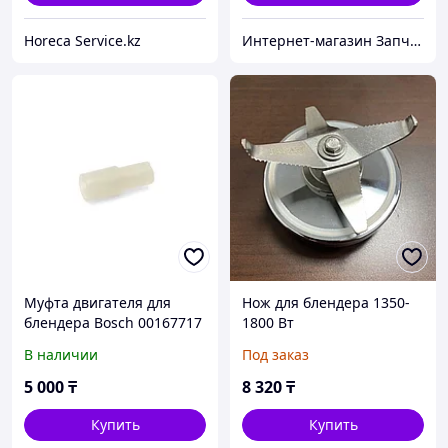
Horeca Service.kz
Интернет-магазин Запчастей для бытовой техники RemZap
Муфта двигателя для
Нож для блендера 1350-
блендера Bosch 00167717
1800 Вт
В наличии
Под заказ
5 000
₸
8 320
₸
Купить
Купить