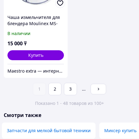
Чаша измельчителя для
блендера Moulinex MS-
652185
В наличии
15 000
₸
Купить
Maestro extra — интернет-магазин запчастей для крупной и мелкой бытовой техники в Алматы
1
2
3
...
Показано 1 - 48 товаров из 100+
Смотри также
Запчасти для мелкой бытовой техники
Миксер купить