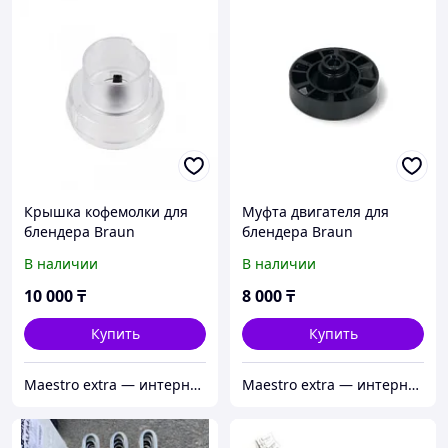
Крышка кофемолки для
Муфта двигателя для
блендера Braun
блендера Braun
7322117054
AS00000034
В наличии
В наличии
10 000
₸
8 000
₸
Купить
Купить
Maestro extra — интернет-магазин запчастей для крупной и мелкой бытовой техники в Алматы
Maestro extra — интернет-магазин запчастей для крупной и мелкой бытовой техники в Алматы