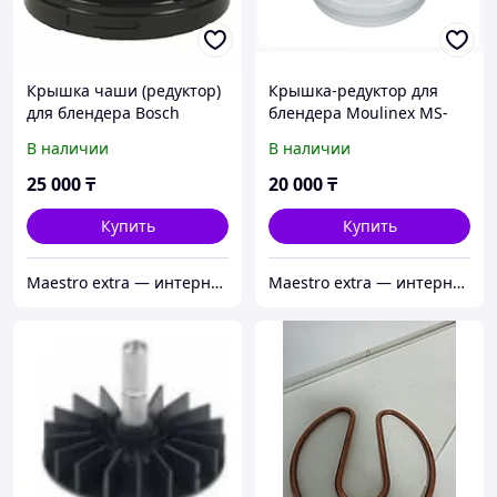
Крышка чаши (редуктор)
Крышка-редуктор для
для блендера Bosch
блендера Moulinex MS-
00657246
650926
В наличии
В наличии
25 000
₸
20 000
₸
Купить
Купить
Maestro extra — интернет-магазин запчастей для крупной и мелкой бытовой техники в Алматы
Maestro extra — интернет-магазин запчастей для крупной и мелкой бытовой техники в Алматы