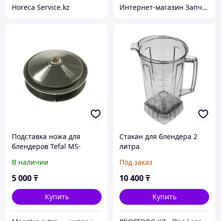
Horeca Service.kz
Интернет-магазин Запчастей для бытовой техники RemZap
Подставка ножа для
Стакан для блендера 2
блендеров Tefal MS-
литра
651092
В наличии
Под заказ
5 000
₸
10 400
₸
Купить
Купить