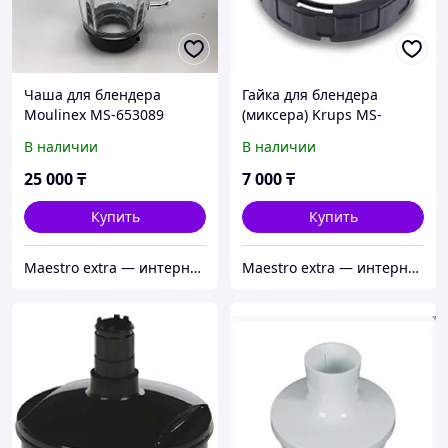
Чаша для блендера
Гайка для блендера
Moulinex MS-653089
(миксера) Krups MS-
651391
В наличии
В наличии
25 000
₸
7 000
₸
Купить
Купить
Maestro extra — интернет-магазин запчастей для крупной и мелкой бытовой техники в Алматы
Maestro extra — интернет-магазин запчастей для крупной и мелкой бытовой техники в Алматы