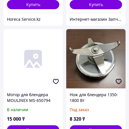
Купить
Купить
Horeca Service.kz
Интернет-магазин Запчастей для бытовой техники RemZap
Мотор для блендера
Нож для блендера 1350-
MOULINEX MS-650794
1800 Вт
В наличии
Под заказ
15 000
₸
8 320
₸