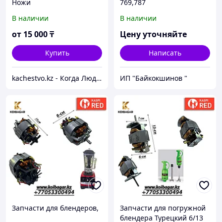
Ножи
769,787
В наличии
В наличии
от
15 000
₸
Цену уточняйте
Купить
Написать
kachestvo.kz - Когда Люди приходят к нам они Выбирают Качество
ИП "Байкокшинов "
Запчасти для блендеров,
Запчасти для погружной
блендера Турецкий 6/13