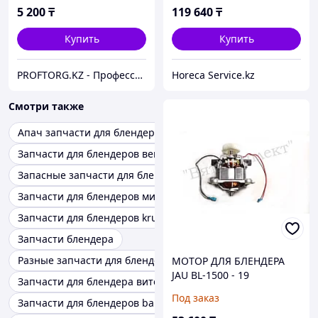
5 200
₸
119 640
₸
Купить
Купить
PROFTORG.KZ - Профессиональная и бытовая техника
Horeca Service.kz
Смотри также
Апач запчасти для блендера
Запчасти для блендеров венчики
Запасные запчасти для блендеров
Запчасти для блендеров миксеров Новое
Запчасти для блендеров krups
Запчасти блендера
Разные запчасти для блендеров
МОТОР ДЛЯ БЛЕНДЕРА
JAU BL-1500 - 19
Запчасти для блендера витек
Под заказ
Запчасти для блендеров bamix