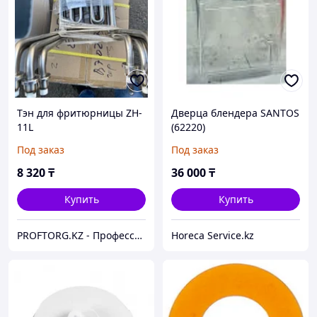
Тэн для фритюрницы ZH-
Дверца блендера SANTOS
11L
(62220)
Под заказ
Под заказ
8 320
₸
36 000
₸
Купить
Купить
PROFTORG.KZ - Профессиональная и бытовая техника
Horeca Service.kz