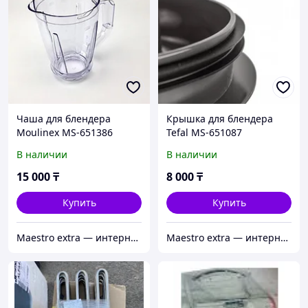
Чаша для блендера
Крышка для блендера
Moulinex MS-651386
Tefal MS-651087
В наличии
В наличии
15 000
₸
8 000
₸
Купить
Купить
Maestro extra — интернет-магазин запчастей для крупной и мелкой бытовой техники в Алматы
Maestro extra — интернет-магазин запчастей для крупной и мелкой бытовой техники в Алматы