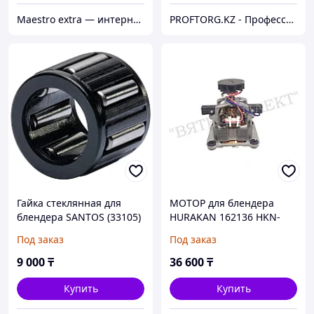
Maestro extra — интернет-магазин запчастей для крупной и мелкой бытовой техники в Алматы
PROFTORG.KZ - Профессиональная и бытовая техника
Гайка стеклянная для
МОТОР для блендера
блендера SANTOS (33105)
HURAKAN 162136 HKN-
BLW2
Под заказ
Под заказ
9 000
₸
36 600
₸
Купить
Купить