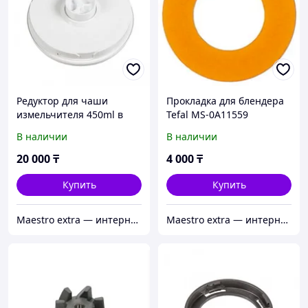
Редуктор для чаши
Прокладка для блендера
измельчителя 450ml в
Tefal MS-0A11559
блендер Bosch 12008247
В наличии
В наличии
20 000
₸
4 000
₸
Купить
Купить
Maestro extra — интернет-магазин запчастей для крупной и мелкой бытовой техники в Алматы
Maestro extra — интернет-магазин запчастей для крупной и мелкой бытовой техники в Алматы