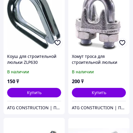
Коуш для строительной
Хомут троса для
люльки ZLP630
строительной люльки
ZLP630
В наличии
В наличии
150
₸
200
₸
Купить
Купить
ATG CONSTRUCTION | Продажа и аренда строительного оборудования, газона, биотуалетов
ATG CONSTRUCTION | Продажа и аренда строительного оборудования, газона, биотуалетов