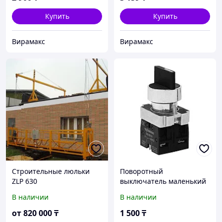
Купить
Купить
Вирамакс
Вирамакс
Строительные люльки
Поворотный
ZLP 630
выключатель маленький
для строительной люльки
В наличии
В наличии
ZLP 630
от
820 000
₸
1 500
₸