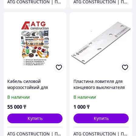
ATG CONSTRUCTION | Продажа и аренда строительного оборудования, газона, биотуалетов
ATG CONSTRUCTION | Продажа и аренда строительного оборудования, газона, биотуалетов
Кабель силовой
Пластина ловителя для
морозостойкий для
концевого выключателя
строительной люльки
люльки ZLP 630
В наличии
В наличии
ZLP630 90 м
55 000
₸
1 000
₸
Купить
Купить
ATG CONSTRUCTION | Продажа и аренда строительного оборудования, газона, биотуалетов
ATG CONSTRUCTION | Продажа и аренда строительного оборудования, газона, биотуалетов