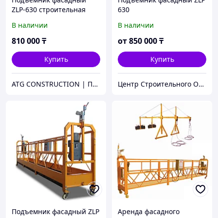
ZLP-630 строительная
630
люлька Запчасти и
В наличии
В наличии
расходники
810 000
₸
от
850 000
₸
Купить
Купить
ATG CONSTRUCTION | Продажа и аренда строительного оборудования, газона, биотуалетов
Центр Строительного Оборудования
Подъемник фасадный ZLP
Аренда фасадного