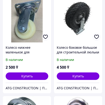
Колесо нижнее
Колесо боковое большое
маленькое для
для строительной люльки
строительной люльки
ZLP630
В наличии
В наличии
ZLP630
2 500
₸
4 500
₸
Купить
Купить
ATG CONSTRUCTION | Продажа и аренда строительного оборудования, газона, биотуалетов
ATG CONSTRUCTION | Продажа и аренда строительного оборудования, газона, биотуалетов