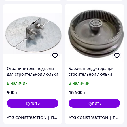
Ограничитель подъема
Барабан редуктора для
для строительной люльки
строительной люльки
ZLP630
ZLP630
В наличии
В наличии
900
₸
16 500
₸
Купить
Купить
ATG CONSTRUCTION | Продажа и аренда строительного оборудования, газона, биотуалетов
ATG CONSTRUCTION | Продажа и аренда строительного оборудования, газона, биотуалетов