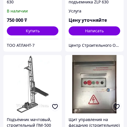
630
подъемника ZLP 630
В наличии
Услуга
750 000
₸
Цену уточняйте
Купить
Написать
ТОО АТЛАНТ-7
Центр Строительного Оборудования
Подъёмник мачтовый,
Щит управления на
строительный ПМ-500
фасадную (строительную)