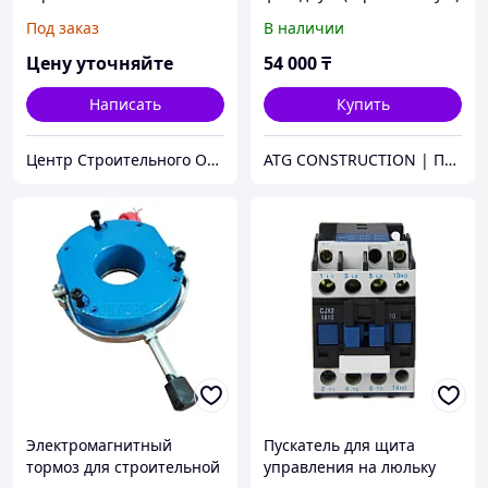
люльку ZLP630
Под заказ
В наличии
Цену уточняйте
54 000
₸
Написать
Купить
Центр Строительного Оборудования
ATG CONSTRUCTION | Продажа и аренда строительного оборудования, газона, биотуалетов
Электромагнитный
Пускатель для щита
тормоз для строительной
управления на люльку