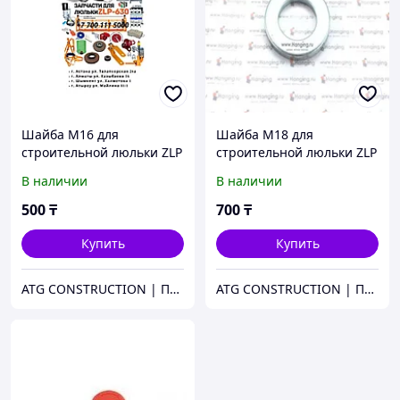
Шайба М16 для
Шайба М18 для
строительной люльки ZLP
строительной люльки ZLP
630
630
В наличии
В наличии
500
₸
700
₸
Купить
Купить
ATG CONSTRUCTION | Продажа и аренда строительного оборудования, газона, биотуалетов
ATG CONSTRUCTION | Продажа и аренда строительного оборудования, газона, биотуалетов