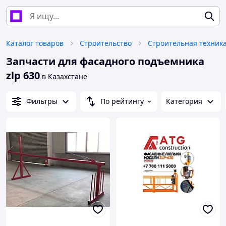
Каталог товаров
Строительство
Запчасти для фасадного подъемника
zlp 630
в Казахстане
Фильтры
По рейтингу
Категория