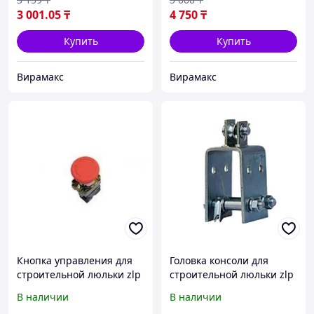
3 001
.05
₸
4 750
₸
Купить
Купить
Вирамакс
Вирамакс
Кнопка управления для
Головка консоли для
строительной люльки zlp
строительной люльки zlp
630
630
В наличии
В наличии