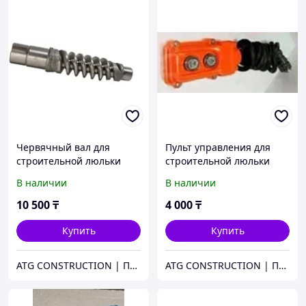
Червячный вал для
Пульт управления для
строительной люльки
строительной люльки
ZLP630
ZLP630
В наличии
В наличии
10 500
₸
4 000
₸
Купить
Купить
ATG CONSTRUCTION | Продажа и аренда строительного оборудования, газона, биотуалетов
ATG CONSTRUCTION | Продажа и аренда строительного оборудования, газона, биотуалетов