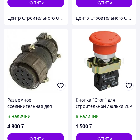
Купить
Купить
Центр Строительного Оборудования
Центр Строительного Оборудования
Разъемное
Кнопка "Стоп" для
соединительная для
строительной люльки ZLP
фасадного подъемника
630
В наличии
В наличии
ZLP 630
4 800
₸
1 500
₸
Купить
Купить