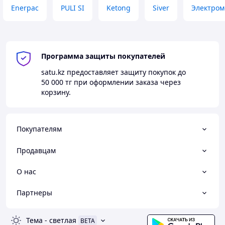
Enerpac
PULI SI
Ketong
Siver
Электром
Программа защиты покупателей
satu.kz
предоставляет защиту покупок до
50 000 тг
при оформлении заказа через
корзину.
Покупателям
Продавцам
О нас
Партнеры
Тема
-
светлая
BETA