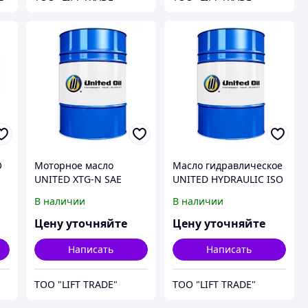
O
Моторное масло
Масло гидравлическое
UNITED XTG-N SAE
UNITED HYDRAULIC ISO
10W40 API SN/SF
46 HLP
В наличии
В наличии
Цену уточняйте
Цену уточняйте
Написать
Написать
ТОО "LIFT TRADE"
ТОО "LIFT TRADE"