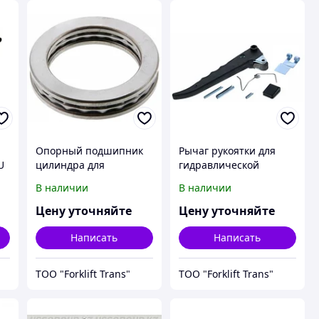
Опорный подшипник
Рычаг рукоятки для
U
цилиндра для
гидравлической
гидравлической
тележки
В наличии
В наличии
тележки 50*70*14мм
Цену уточняйте
Цену уточняйте
Написать
Написать
ТОО "Forklift Trans"
ТОО "Forklift Trans"