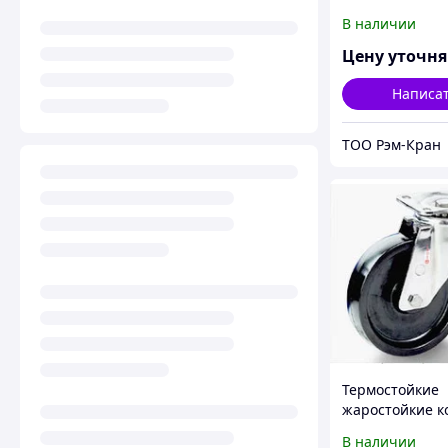
В наличии
Цену уточн
Написа
ТОО Рэм-Кран
Термостойкие
жаростойкие к
В наличии