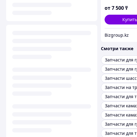
от
7 500
₸
Купит
Bizgroup.kz
Смотри также
Запчасти для 
Запчасти шасс
Запчасти кама
Запчасти кама