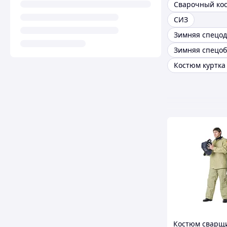
Сварочный ко
СИЗ
Зимняя спецо
Костюм сварщ