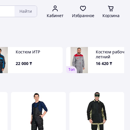
Найти
Кабинет
Избранное
Корзина
Костюм ИТР
Костюм рабочий
летний
22 000
₸
16 420
₸
Tоп