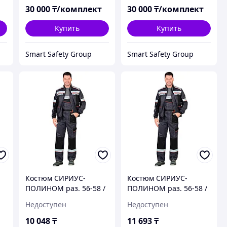
30 000
₸/комплект
30 000
₸/комплект
Купить
Купить
Smart Safety Group
Smart Safety Group
Костюм СИРИУС-
Костюм СИРИУС-
ПОЛИНОМ раз. 56-58 /
ПОЛИНОМ раз. 56-58 /
рост 170-176
рост 170-176
Недоступен
Недоступен
10 048
₸
11 693
₸