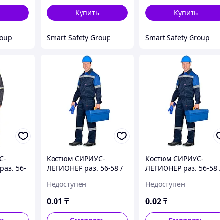
ь
Купить
Купить
roup
Smart Safety Group
Smart Safety Group
С-
Костюм СИРИУС-
Костюм СИРИУС-
аз. 56-
ЛЕГИОНЕР раз. 56-58 /
ЛЕГИОНЕР раз. 56-58 
76
рост 170-176
рост 170-176
Недоступен
Недоступен
0
.01
₸
0
.02
₸
ть
Смотреть
Смотреть