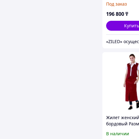
Под заказ
196 800
₸
Купит
Жилет женски
бордовый Разм
В наличии