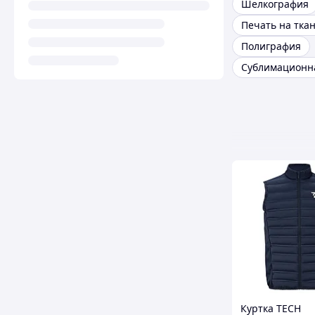
Шелкография
Печать на тка
Полиграфия
Куртка TECH