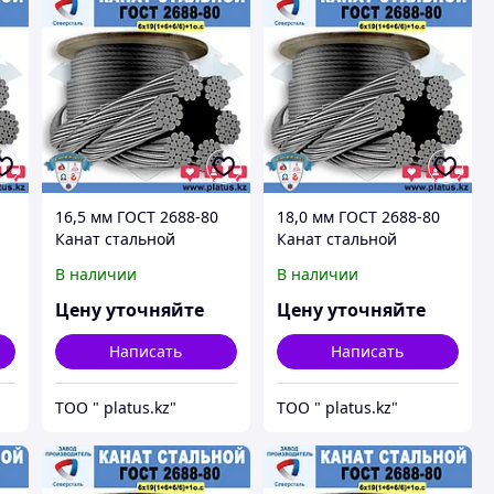
16,5 мм ГОСТ 2688-80
18,0 мм ГОСТ 2688-80
Канат стальной
Канат стальной
6*19(1+6+6/6)+1о.с.
6*19(1+6+6/6)+1о.с.
В наличии
В наличии
Цену уточняйте
Цену уточняйте
Написать
Написать
ТОО " platus.kz"
ТОО " platus.kz"