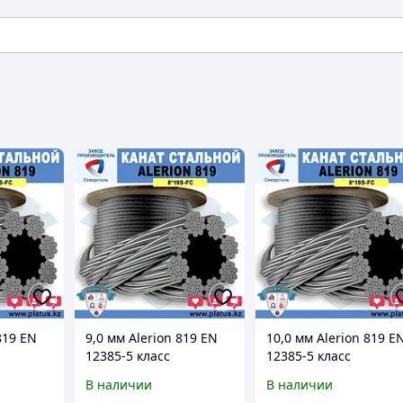
819 EN
9,0 мм Alerion 819 EN
10,0 мм Alerion 819 E
12385-5 класс
12385-5 класс
т,
Лифтовой канат,
Лифтовой канат,
В наличии
В наличии
8x19S-
грузолюдской (8x19S-
грузолюдской (8x19S-