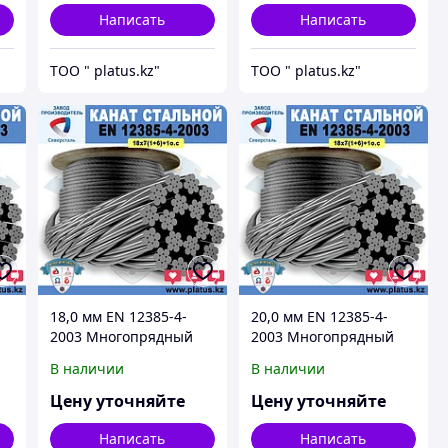
Написать
Написать
ТОО " platus.kz"
ТОО " platus.kz"
18,0 мм EN 12385-4-
20,0 мм EN 12385-4-
2003 Многопрядный
2003 Многопрядный
канат 18х7 +1 о.с.
канат 18х7 +1 о.с.
В наличии
В наличии
Цену уточняйте
Цену уточняйте
Написать
Написать