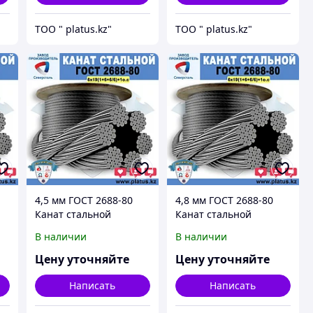
ТОО " platus.kz"
ТОО " platus.kz"
4,5 мм ГОСТ 2688-80
4,8 мм ГОСТ 2688-80
Канат стальной
Канат стальной
6*19(1+6+6/6)+1о.с.
6*19(1+6+6/6)+1о.с.
В наличии
В наличии
Цену уточняйте
Цену уточняйте
Написать
Написать