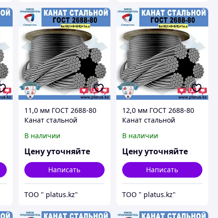
11,0 мм ГОСТ 2688-80
12,0 мм ГОСТ 2688-80
Канат стальной
Канат стальной
6*19(1+6+6/6)+1о.с.
6*19(1+6+6/6)+1о.с.
В наличии
В наличии
Цену уточняйте
Цену уточняйте
Написать
Написать
ТОО " platus.kz"
ТОО " platus.kz"