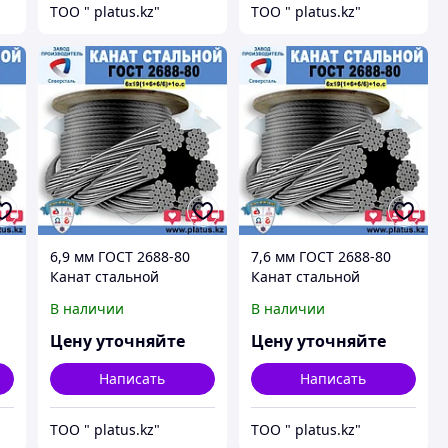
ТОО " platus.kz"
ТОО " platus.kz"
6,9 мм ГОСТ 2688-80
7,6 мм ГОСТ 2688-80
Канат стальной
Канат стальной
6*19(1+6+6/6)+1о.с.
6*19(1+6+6/6)+1о.с.
В наличии
В наличии
Цену уточняйте
Цену уточняйте
Написать
Написать
ТОО " platus.kz"
ТОО " platus.kz"