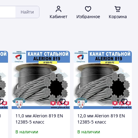
Найти
Кабинет
Избранное
Корзина
N
11,0 мм Alerion 819 EN
12,0 мм Alerion 819 EN
12385-5 класс
12385-5 класс
Лифтовой канат,
Лифтовой канат,
В наличии
В наличии
грузолюдской (8x19S-
грузолюдской (8x19S-