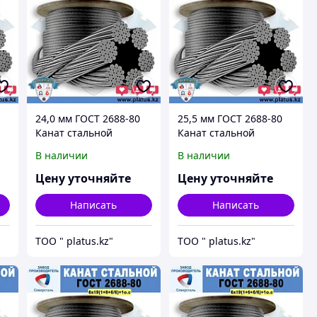
24,0 мм ГОСТ 2688-80
25,5 мм ГОСТ 2688-80
Канат стальной
Канат стальной
6*19(1+6+6/6)+1о.с.
6*19(1+6+6/6)+1о.с.
В наличии
В наличии
Цену уточняйте
Цену уточняйте
Написать
Написать
ТОО " platus.kz"
ТОО " platus.kz"