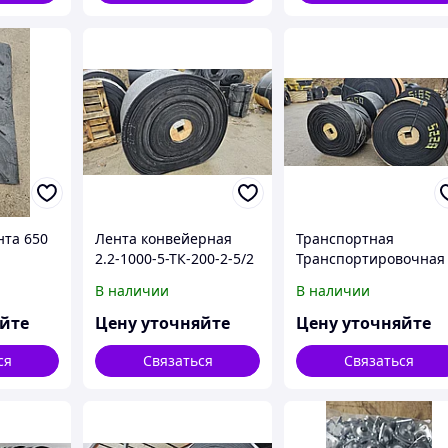
та 650
Лента конвейерная
Транспортная
2.2-1000-5-ТК-200-2-5/2
Транспортировочная
РБ толщина 12 мм
лента Конвеерная
В наличии
В наличии
яйте
Цену уточняйте
Цену уточняйте
ся
Связаться
Связаться