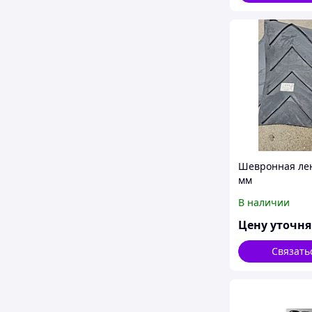
Шевронная лен
мм
В наличии
Цену уточн
Связать