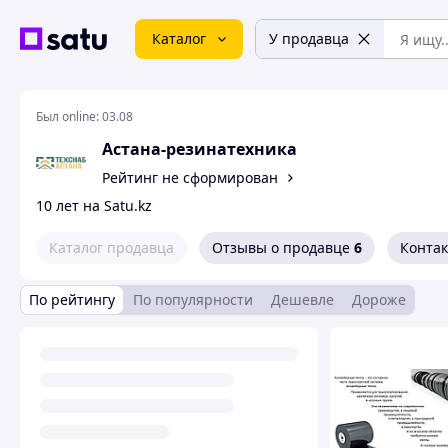
Каталог
У продавца
Был online:
03.08
Астана-резинатехника
Рейтинг не сформирован
10 лет на Satu.kz
Каталог продавца
Отзывы о продавце
6
Конта
По рейтингу
По популярности
Дешевле
Дороже