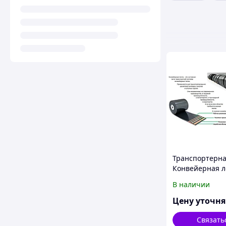
Транспортерна
Конвейерная л
В наличии
Цену уточн
Связать