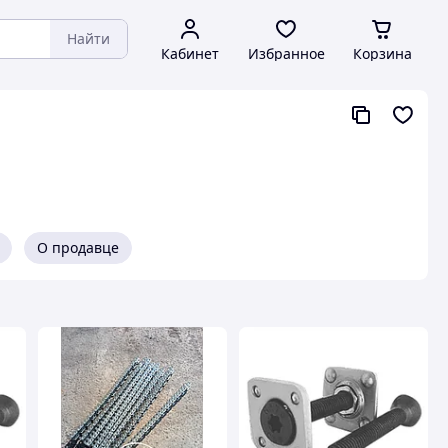
Найти
Кабинет
Избранное
Корзина
О продавце