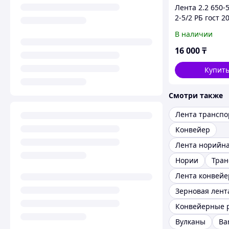
Лента 2.2 650-
2-5/2 РБ гост 2
В наличии
16 000
₸
Купит
Смотри также
Лента транспо
Конвейер
Лента норийн
Нории
Тран
Зерновая лент
Конвейерные 
Вулканы
Ba