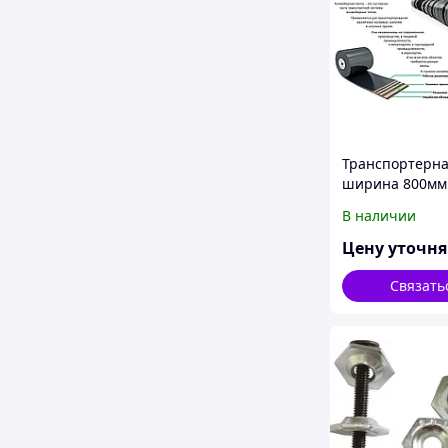
Транспортерна
ширина 800мм
толщина 12 мм
В наличии
ТК200
Цену уточн
Связать