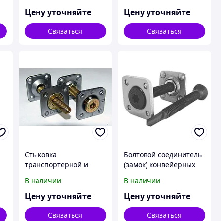
Цену уточняйте
Цену уточняйте
Связаться
Связаться
Стыковка
Болтовой соединитель
транспортерной и
(замок) конвейерных
конвейерной ленты
лент Вулкан 120/1600
В наличии
В наличии
Цену уточняйте
Цену уточняйте
Связаться
Связаться