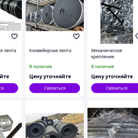
я лента
Конвейерная лента
Механическое
крепление
 5 слоев
конвейерной ленты
В наличии
В наличии
яйте
Цену уточняйте
Цену уточняйте
ся
Связаться
Связаться