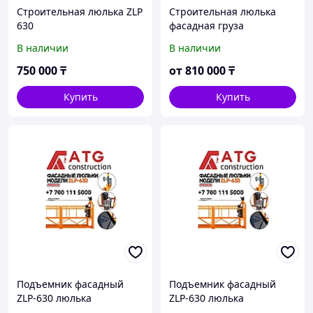
Строительная люлька ZLP
Строительная люлька
630
фасадная груза
противовесы zlp 630
В наличии
В наличии
750 000
₸
от
810 000
₸
Купить
Купить
Подъемник фасадный
Подъемник фасадный
ZLP-630 люлька
ZLP-630 люлька
строительная Запчасти и
строительная