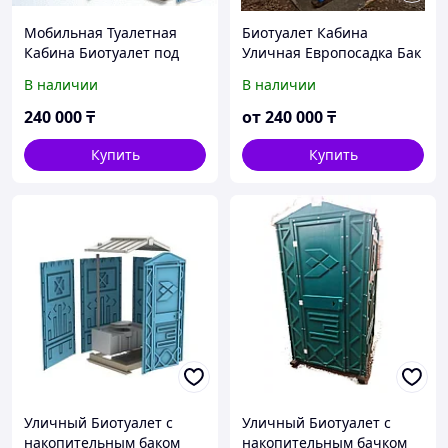
Мобильная Туалетная
Биотуалет Кабина
Кабина Биотуалет под
Уличная Европосадка Бак
Яму с ровным полом
250л
В наличии
В наличии
240 000
₸
от
240 000
₸
Купить
Купить
Уличный Биотуалет с
Уличный Биотуалет с
накопительным баком
накопительным бачком