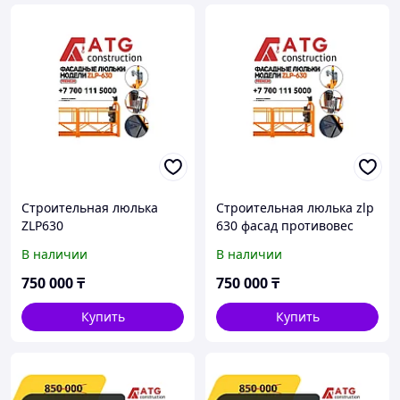
Строительная люлька
Строительная люлька zlp
ZLP630
630 фасад противовес
контргруз
В наличии
В наличии
750 000
₸
750 000
₸
Купить
Купить