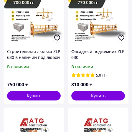
Строительная люлька ZLP
Фасадный подъемник ZLP
630 в наличии под любой
630
объем
В наличии
В наличии
5.0
(1)
750 000
₸
810 000
₸
Купить
Купить