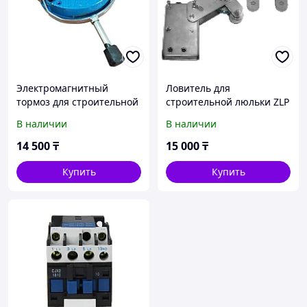
Электромагнитный
Ловитель для
тормоз для строительной
строительной люльки ZLP
люльки ZLP 630
630
В наличии
В наличии
14 500
₸
15 000
₸
Купить
Купить