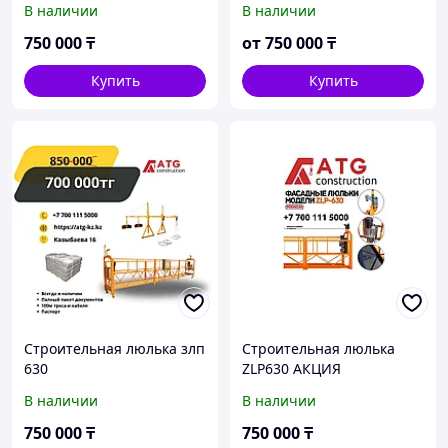
В наличии
В наличии
расходники
750 000
₸
от
750 000
₸
Купить
Купить
Строительная люлька злп
Строительная люлька
630
ZLP630 АКЦИЯ
В наличии
В наличии
750 000
₸
750 000
₸