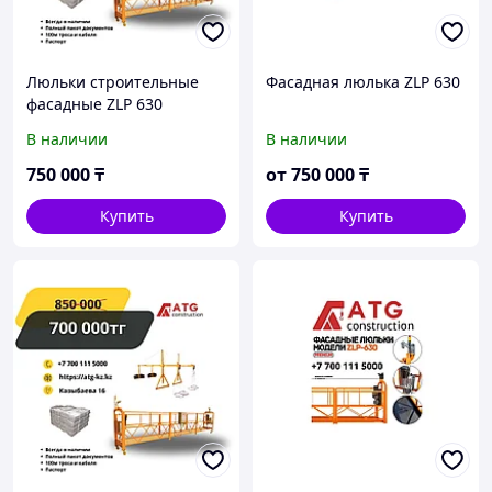
Люльки строительные
Фасадная люлька ZLP 630
фасадные ZLP 630
В наличии
В наличии
750 000
₸
от
750 000
₸
Купить
Купить