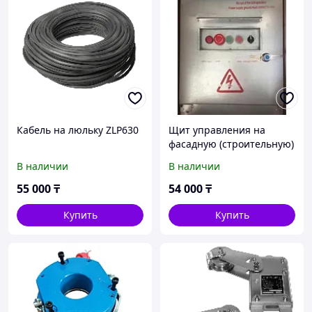
Кабель на люльку ZLP630
Щит управления на
фасадную (строительную)
люльку ZLP630
В наличии
В наличии
55 000
₸
54 000
₸
Купить
Купить