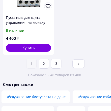
Пускатель для щита
управления на люльку
ZLP 630
В наличии
4 400
₸
Купить
1
2
3
...
Показано 1 - 48 товаров из 400+
Смотри также
Обслуживание биотуалета на даче
Обслуживание каби