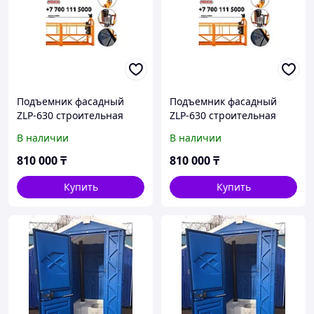
Подъемник фасадный
Подъемник фасадный
ZLP-630 строительная
ZLP-630 строительная
люлька
люлька Запчасти и
В наличии
В наличии
расходники
810 000
₸
810 000
₸
Купить
Купить