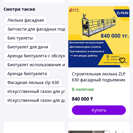
Смотри также
Люлька фасадная
Запчасти для фасадных подъемников
Био туалеты
Биотуалет для дачи
Аренда биотуалета с обслуживанием
Биотуалет использование и обслуживание
Аренда биотуалета
Строительная люлька ZLP
630 фасадный подъемник
Фасадная люлька zlp 630
В наличии
Искусственный газон для улицы
840 000
₸
Искусственный газон для дачи
Купить