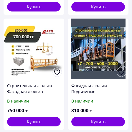
Купить
Купить
Строительная люлька
Фасадная люлька
Фасадная люлька
Подъёмные
Подъёмные
оборудование zlp 630
В наличии
В наличии
оборудование zlp 630
750 000
₸
810 000
₸
Купить
Купить