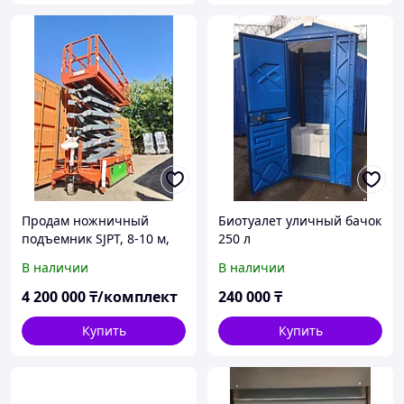
Продам ножничный
Биотуалет уличный бачок
подъемник SJPT, 8-10 м,
250 л
складской подъемник*
В наличии
В наличии
4 200 000
₸/комплект
240 000
₸
Купить
Купить