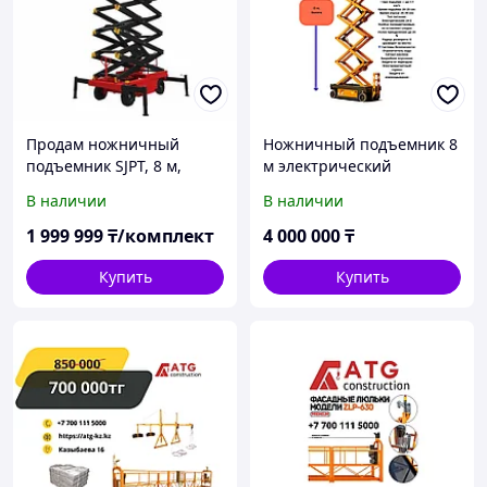
Продам ножничный
Ножничный подъемник 8
подъемник SJPT, 8 м,
м электрический
подъемник для склада*
строительный
В наличии
В наличии
мобильный
1 999 999
₸/комплект
4 000 000
₸
Купить
Купить