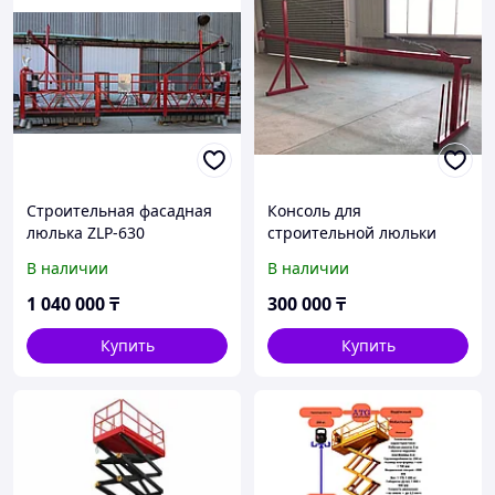
Строительная фасадная
Консоль для
люлька ZLP-630
строительной люльки
(фасадная люлька) ZLP
В наличии
В наличии
630
1 040 000
₸
300 000
₸
Купить
Купить