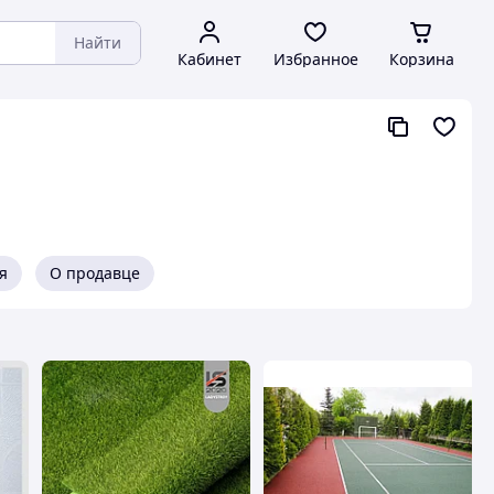
Найти
Кабинет
Избранное
Корзина
я
О продавце