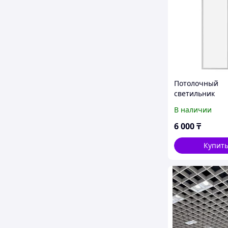
Потолочный
светильник
В наличии
6 000
₸
Купит