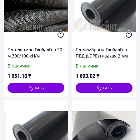
Геотекстиль ГлобалГео 50
Геомембрана ГлобалГео
м 300/100 кН/м
ПВД (LDPE) гладкая 2 мм
5x50 м
В наличии
В наличии
1 651
.16
₸
1 693
.02
₸
Купить
Купить