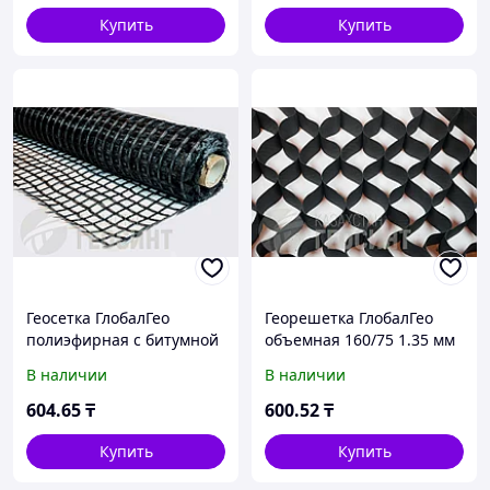
Купить
Купить
Геосетка ГлобалГео
Георешетка ГлобалГео
полиэфирная с битумной
объемная 160/75 1.35 мм
пропиткой 5x100 м 50/50
В наличии
В наличии
кН/м
604
.65
₸
600
.52
₸
Купить
Купить