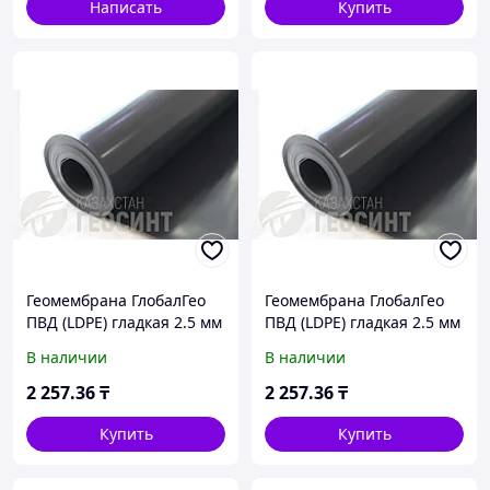
Написать
Купить
Геомембрана ГлобалГео
Геомембрана ГлобалГео
ПВД (LDPE) гладкая 2.5 мм
ПВД (LDPE) гладкая 2.5 мм
5x50 м
6x50 м
В наличии
В наличии
2 257
.36
₸
2 257
.36
₸
Купить
Купить