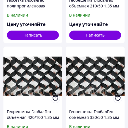
Геосетка ГлобалГео
Георешетка ГлобалГео
полипропиленовая
объемная 210/50 1.35 мм
двуосная 5x100 м 20 кН/м
В наличии
В наличии
Цену уточняйте
Цену уточняйте
Написать
Написать
Георешетка ГлобалГео
Георешетка ГлобалГео
объемная 420/100 1.35 мм
объемная 320/50 1.35 мм
В наличии
В наличии