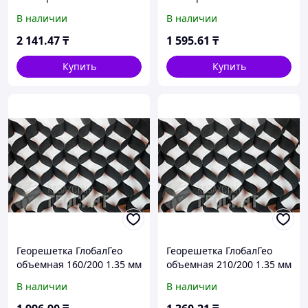
одноосная 4x50 м 110 кН/
одноосная 4x50 м 80 кН/м
В наличии
В наличии
м
2 141
.47
₸
1 595
.61
₸
Купить
Купить
Георешетка ГлобалГео
Георешетка ГлобалГео
объемная 160/200 1.35 мм
объемная 210/200 1.35 мм
В наличии
В наличии