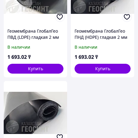
Геомембрана ГлобалГео
Геомембрана ГлобалГео
ПВД (LDPE) гладкая 2 мм
ПНД (HDPE) гладкая 2 мм
6x50 м
5x50 м
В наличии
В наличии
1 693
.02
₸
1 693
.02
₸
Купить
Купить