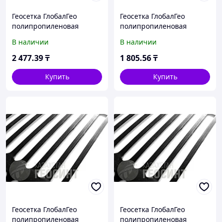
Геосетка ГлобалГео
Геосетка ГлобалГео
полипропиленовая
полипропиленовая
одноосная 4x50 м 120 кН/
одноосная 4x50 м 90 кН/м
В наличии
В наличии
м
2 477
.39
₸
1 805
.56
₸
Купить
Купить
Геосетка ГлобалГео
Геосетка ГлобалГео
полипропиленовая
полипропиленовая