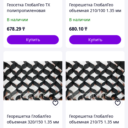
Геосетка ГлобалГео ТХ
Георешетка ГлобалГео
полипропиленовая
объемная 210/100 1.35 мм
трехосная 4x50 м 160 кН/
В наличии
В наличии
м
678
.29
₸
680
.10
₸
Купить
Купить
Георешетка ГлобалГео
Георешетка ГлобалГео
объемная 320/150 1.35 мм
объемная 210/75 1.35 мм