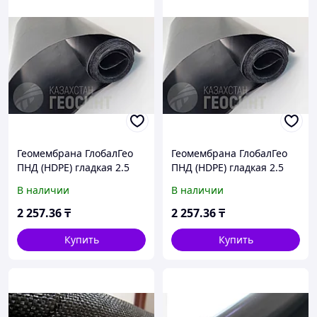
Геомембрана ГлобалГео
Геомембрана ГлобалГео
ПНД (HDPE) гладкая 2.5
ПНД (HDPE) гладкая 2.5
мм 5x50 м
мм 6x50 м
В наличии
В наличии
2 257
.36
₸
2 257
.36
₸
Купить
Купить