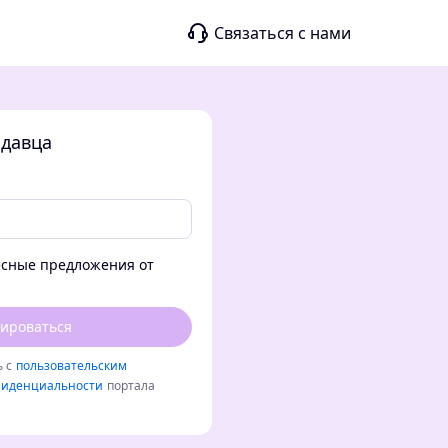
Связаться с нами
одавца
есные предложения от
ироваться
 с
пользовательским
фиденциальности
портала