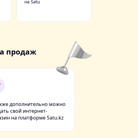
на Satu
ла продаж
акже дополнительно можно
дать свой интернет-
азин на платформе Satu.kz