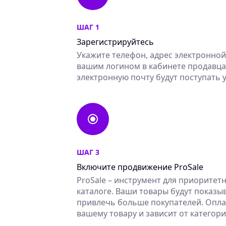
ШАГ 1
Зарегистрируйтесь
Укажите телефон, адрес электронной
вашим логином в кабинете продавца н
электронную почту будут поступать 
ШАГ 3
Включите продвижение ProSale
ProSale – инструмент для приоритет
каталоге. Ваши товары будут показы
привлечь больше покупателей. Оплат
вашему товару и зависит от категор