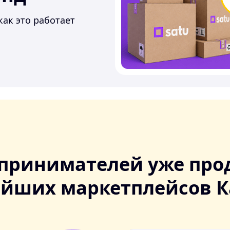
как это работает
принимателей уже про
ейших маркетплейсов К