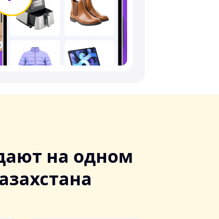
дают на одном
азахстана