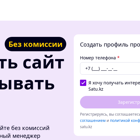
Без комиссии
Создать профиль пр
ть сайт
Номер телефона
*
тывать
Я хочу получать интер
Satu.kz
Зарегистр
Регистрируясь, вы соглашаетесь
соглашением
и
политикой кон
йте без комиссий
satu.kz
ичный менеджер