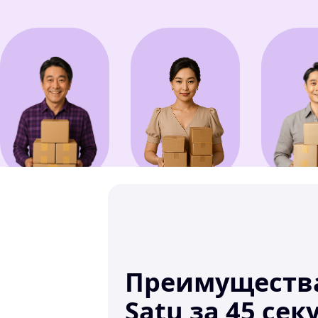
Преимущества
Satu за 45 сек