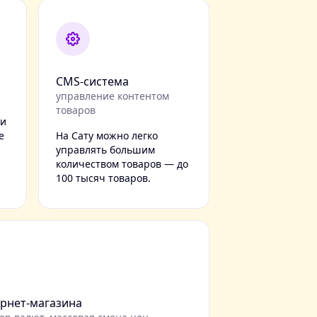
CMS-система
управление контентом
товаров
 и
е
На Сату можно легко
управлять большим
количеством товаров — до
100 тысяч товаров.
рнет-магазина