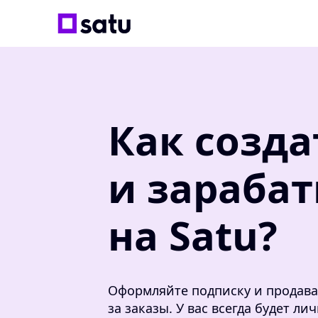
Как созда
и зараба
на Satu?
Оформляйте подписку и продава
за заказы. У вас всегда будет л