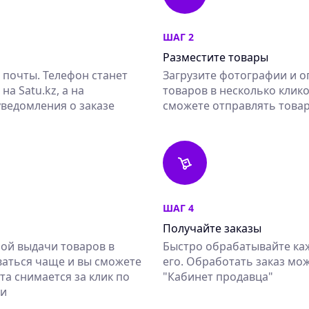
ШАГ 2
Разместите товары
 почты. Телефон станет
Загрузите фотографии и о
а Satu.kz, а на
товаров в несколько клико
уведомления о заказе
сможете отправлять това
ШАГ 4
Получайте заказы
ной выдачи товаров в
Быстро обрабатывайте каж
ваться чаще и вы сможете
его. Обработать заказ м
а снимается за клик по
"Кабинет продавца"
ии