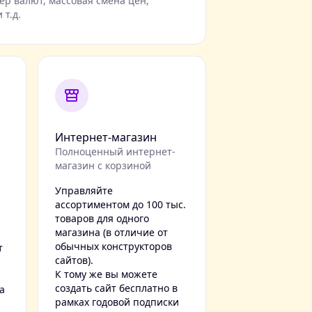
ер валют, массовая смена цен,
 т.д.
Интернет-магазин
Полноценный интернет-
магазин с корзиной
Управляйте
ассортиментом до 100 тыс.
товаров для одного
магазина (в отличие от
обычных конструкторов
т
сайтов).
К тому же вы можете
создать сайт бесплатно в
а
рамках годовой подписки