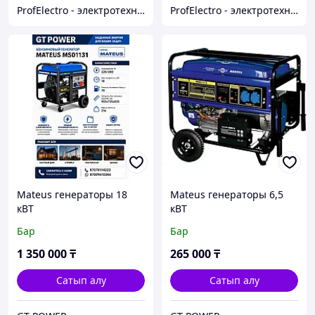
ProfElectro - электротехническое оборудование
ProfElectro - электротехническое оборудование
Mateus генераторы 18
Mateus генераторы 6,5
кВТ
кВТ
Бар
Бар
1 350 000
₸
265 000
₸
Сатып алу
Сатып алу