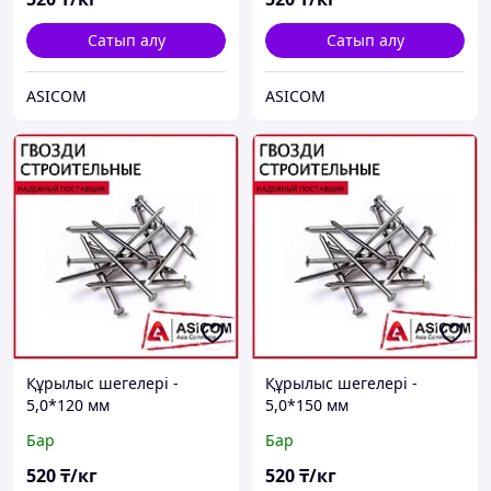
Сатып алу
Сатып алу
ASICOM
ASICOM
Құрылыс шегелері -
Құрылыс шегелері -
5,0*120 мм
5,0*150 мм
Бар
Бар
520
₸/кг
520
₸/кг