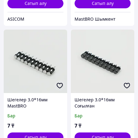
Сатып алу
Сатып алу
ASICOM
MastBRO Шымкент
Шегелер 3.0*16мм
Шегелер 3.0*16мм
MastBRO
Соғылған
арматураланған MastBRO
Бар
Бар
7
₸
7
₸
Сатып алу
Сатып алу