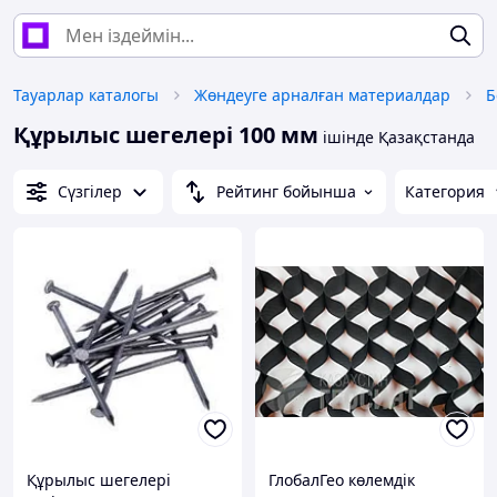
Тауарлар каталогы
Жөндеуге арналған материалдар
Б
Құрылыс шегелері 100 мм
ішінде Қазақстанда
Сүзгілер
Рейтинг бойынша
Категория
Құрылыс шегелері
ГлобалГео көлемдік