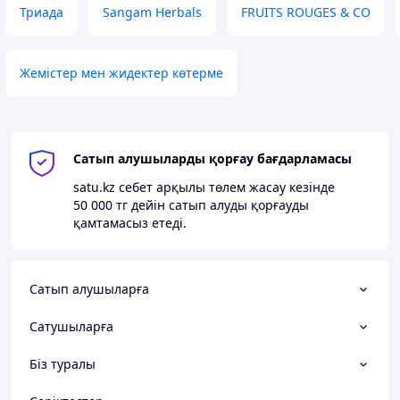
Триада
Sangam Herbals
FRUITS ROUGES & CO
Жемістер мен жидектер көтерме
Сатып алушыларды қорғау бағдарламасы
satu.kz
себет арқылы төлем жасау кезінде
50 000 тг
дейін сатып алуды қорғауды
қамтамасыз етеді.
Сатып алушыларға
Сатушыларға
Біз туралы