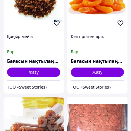
Қоңыр мейіз
Кептірілген өрік
Бар
Бар
Бағасын нақтылаңыз
Бағасын нақтылаңыз
Жазу
Жазу
ТОО «Sweet Stories»
ТОО «Sweet Stories»