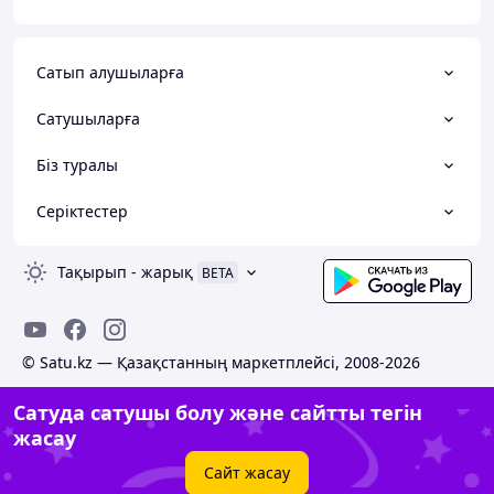
Сатып алушыларға
Сатушыларға
Біз туралы
Серіктестер
Тақырып
-
жарық
BETA
© Satu.kz — Қазақстанның маркетплейсі, 2008-2026
Сатуда сатушы болу және сайтты тегін
жасау
Сайт жасау