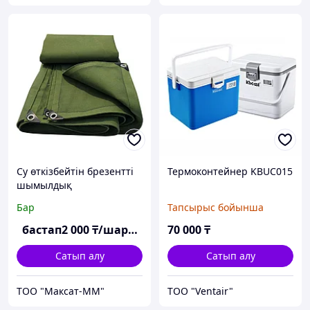
Су өткізбейтін брезентті
Термоконтейнер KBUC015
шымылдық
Бар
Тапсырыс бойынша
бастап
2 000
₸/шаршы м
70 000
₸
Сатып алу
Сатып алу
ТОО "Максат-ММ"
ТОО "Ventair"