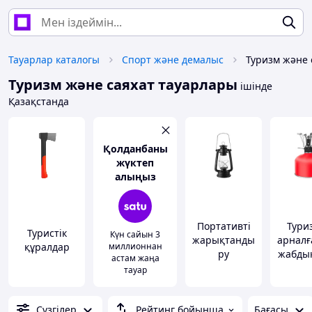
Тауарлар каталогы
Спорт және демалыс
Туризм және 
Туризм және саяхат тауарлары
ішінде
Қазақстанда
Қолданбаны
жүктеп
алыңыз
Портативті
Тури
Туристік
Күн сайын 3
жарықтанды
арналғ
құралдар
миллионнан
ру
жабды
астам жаңа
тауар
Сүзгілер
Рейтинг бойынша
Бағасы