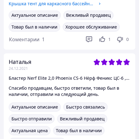
Крышка тент для каркасного бассейна 366 см, BestWay 58037
Актуальное описание
Вежливый продавец
Товар был в наличии
Хорошее обслуживание
Коментарии
1
1
0
Наталья
24.12.2021
Бластер Nerf Elite 2,0 Phoenix CS-6 Нёрф Феникс ЦС-6 , E9961
Спасибо продавцам, быстро ответили, товар был в
наличии, отправили на следующий день.
Актуальное описание
Быстро связались
Быстро отправили
Вежливый продавец
Актуальная цена
Товар был в наличии