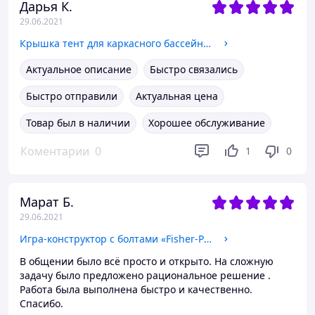
Дарья К.
29.06.2021
Крышка тент для каркасного бассейна 366 см, BestWay 58037
Актуальное описание
Быстро связались
Быстро отправили
Актуальная цена
Товар был в наличии
Хорошее обслуживание
Коментарии
0
1
0
Марат Б.
29.06.2021
Игра-конструктор с болтами «Fisher-Price. Парк развлечений для самых маленьких», VT2905-13
В общении было всё просто и открыто. На сложную
задачу было предложено рациональное решение .
Работа была выполнена быстро и качественно.
Спасибо.