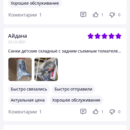
Хорошее обслуживание
Коментарии
1
1
0
Айдана
22.12.2021
Санки детские складные с задним съемным толкателем, на колёсах, с карманом СДС.09-01 ( от 1 года )
Быстро связались
Быстро отправили
Актуальная цена
Хорошее обслуживание
Коментарии
1
1
0