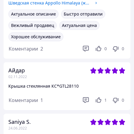
Шведская стенка Appollo Himalaya (жемчуг)
Актуальное описание
Быстро отправили
Вежливый продавец
Актуальная цена
Хорошее обслуживание
Коментарии
2
0
0
Айдар
02.11.2022
Крышка стеклянная КС*GTL28110
Коментарии
1
1
0
Saniya S.
24.06.2022