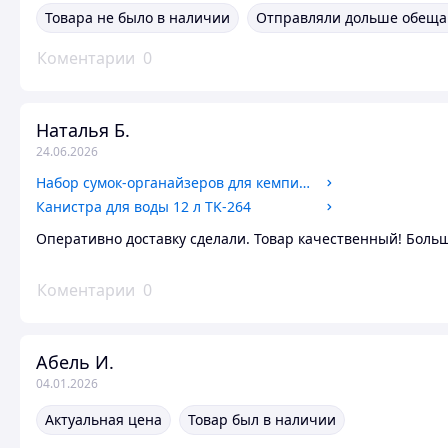
Товара не было в наличии
Отправляли дольше обеща
Коментарии
0
Наталья Б.
24.06.2026
Набор сумок-органайзеров для кемпинга TK-269
Канистра для воды 12 л TK-264
Оперативно доставку сделали. Товар качественный! Больш
Коментарии
0
Абель И.
04.01.2026
Актуальная цена
Товар был в наличии