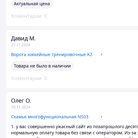
Актуальная цена
Коментарии
0
Давид М.
27.11.2024
Ворота хоккейные тренировочные KZ
Товара не было в наличии
Коментарии
0
Олег О.
18.11.2024
Скамья многофункциональная NS03
1. у вас совершенно ужасный сайт из позапрошлого десят
нормальную оплату товара без связи с оператором. Из-за 