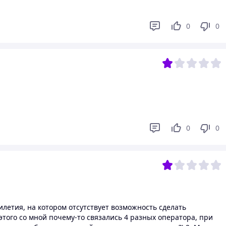
0
0
0
0
илетия, на котором отсутствует возможность сделать
этого со мной почему-то связались 4 разных оператора, при