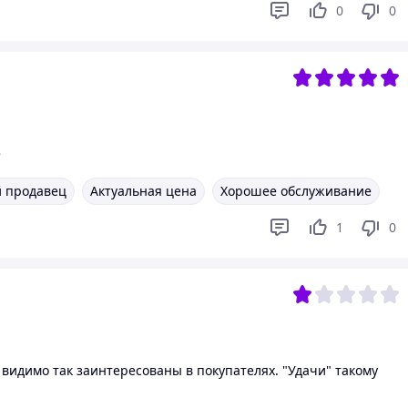
0
0
е
 продавец
Актуальная цена
Хорошее обслуживание
1
0
 ну видимо так заинтересованы в покупателях. "Удачи" такому