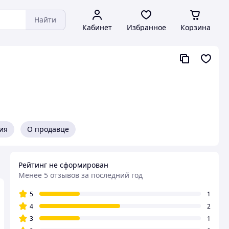
Найти
Кабинет
Избранное
Корзина
ия
О продавце
Рейтинг не сформирован
Менее 5 отзывов за последний год
5
1
4
2
3
1