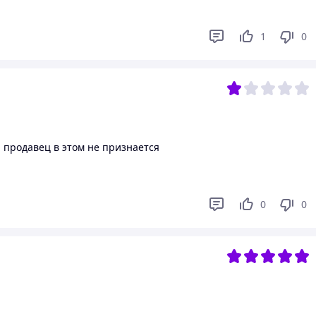
1
0
, продавец в этом не признается
0
0