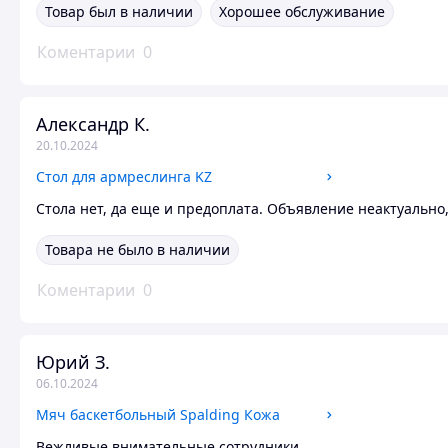
Товар был в наличии
Хорошее обслуживание
Коментарии
0
Александр К.
20.10.2024
Стол для армреслинга KZ
Стола нет, да еще и предоплата. Объявление неактуально
Товара не было в наличии
Коментарии
0
Юрий З.
06.10.2024
Мяч баскетбольный Spalding Кожа
Вежливые внимательные сотрудники