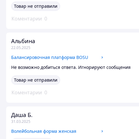
Товар не отправили
Коментарии
0
Альбина
22.05.2025
Балансировочная платформа BOSU
Не возможно добиться ответа. Игнорируют сообщения
Товар не отправили
Коментарии
0
Даша Б.
31.03.2025
Волейбольная форма женская