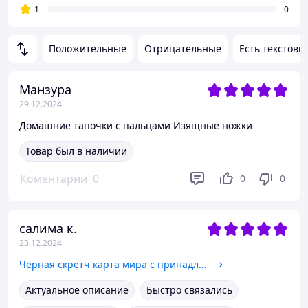
1
0
Положительные
Отрицательные
Есть текстовы
Манзура
29.12.2024
Домашние тапочки с пальцами Изящные ножки
Товар был в наличии
Коментарии
0
0
0
салима к.
23.12.2024
Черная скретч карта мира с принадлежностями
Актуальное описание
Быстро связались