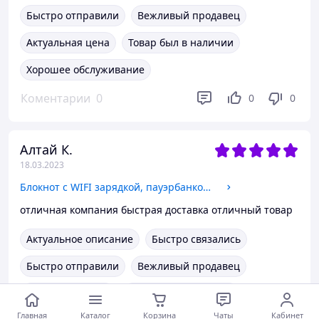
Быстро отправили
Вежливый продавец
Актуальная цена
Товар был в наличии
Хорошее обслуживание
Коментарии
0
0
0
Алтай К.
18.03.2023
Блокнот с WIFI зарядкой, пауэрбанком, флешкой и LED панелью под логотип
отличная компания быстрая доставка отличный товар
Актуальное описание
Быстро связались
Быстро отправили
Вежливый продавец
Актуальная цена
Товар был в наличии
Главная
Каталог
Корзина
Чаты
Кабинет