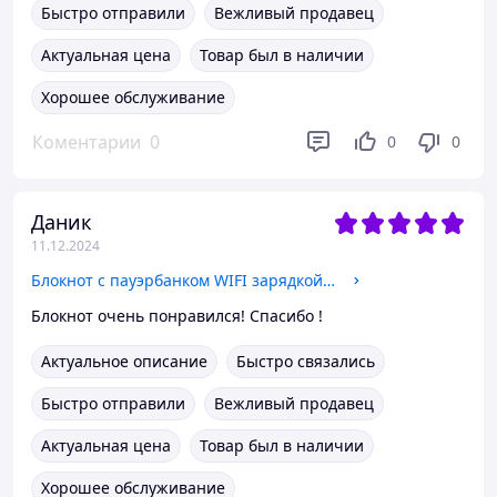
Быстро отправили
Вежливый продавец
Актуальная цена
Товар был в наличии
Хорошее обслуживание
Коментарии
0
0
0
Даник
11.12.2024
Блокнот с пауэрбанком WIFI зарядкой флешкой 16 Gb черный
Блокнот очень понравился! Спасибо !
Актуальное описание
Быстро связались
Быстро отправили
Вежливый продавец
Актуальная цена
Товар был в наличии
Хорошее обслуживание