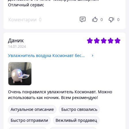
Отличный сервис
Коментарии
0
0
0
Даник
14.01.2024
Увлажнитель воздуха Космонавт беспроводной
Очень понравился увлажнитель Космонавт. Можно
использовать как ночник. Всем рекомендую!
Актуальное описание
Быстро связались
Быстро отправили
Вежливый продавец