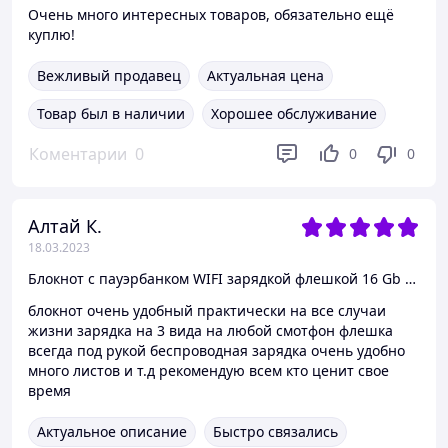
Очень много интересных товаров, обязательно ещё
куплю!
Вежливый продавец
Актуальная цена
Товар был в наличии
Хорошее обслуживание
Коментарии
0
0
0
Алтай К.
18.03.2023
Блокнот с пауэрбанком WIFI зарядкой флешкой 16 Gb черный
блокнот очень удобный практически на все случаи
жизни зарядка на 3 вида на любой смотфон флешка
всегда под рукой беспроводная зарядка очень удобно
много листов и т.д рекомендую всем кто ценит свое
время
Актуальное описание
Быстро связались