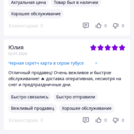
Актуальная цена
Товар был в наличии
Хорошее обслуживание
Коментарии
0
0
0
Юлия
02.01.2024
Черная скретч карта в сером тубусе
Отличный продавец! Очень вежливое и быстрое
обслуживание! 🔥 доставка оперативная, несмотря на
снег и предпраздничные дни.
Быстро связались
Быстро отправили
Вежливый продавец
Хорошее обслуживание
Коментарии
0
0
0