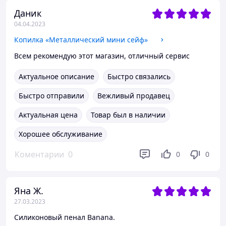
Даник
04.04.2023
Копилка «Металлический мини сейф»
Всем рекомендую этот магазин, отличный сервис
Актуальное описание
Быстро связались
Быстро отправили
Вежливый продавец
Актуальная цена
Товар был в наличии
Хорошее обслуживание
Коментарии
0
0
0
Яна Ж.
27.03.2023
Силиконовый пенал Banana.