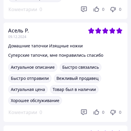
Коментарии
0
0
0
Асель Р.
09.12.2024
Домашние тапочки Изящные ножки
Суперские тапочки, мне понравились спасибо
Актуальное описание
Быстро связались
Быстро отправили
Вежливый продавец
Актуальная цена
Товар был в наличии
Хорошее обслуживание
Коментарии
0
0
0