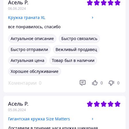
Асель Р.
06.06.2024
Кружка граната XL
все понравилось, спасибо
Актуальное описание
Быстро связались
Быстро отправили
Вежливый продавец
Актуальная цена
Товар был в наличии
Хорошее обслуживание
Коментарии
0
0
0
Асель Р.
05.06.2024
Гигантская кружка Size Matters
Доставили в течение часа,кружка шикарная.