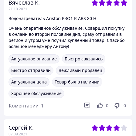
Вячеслав К.
21.10.2021
Водонагреватель Ariston PRO1 R ABS 80 H
Очень оперативное обслуживание. Совершил покупку
в онлайн во второй половине дня, сразу отправили в
регион и утром уже поучил купленный товар. Спасибо
большое менеджеру Антону!
Актуальное описание
Быстро связались
Быстро отправили
Вежливый продавец
Актуальная цена
Товар был в наличии
Хорошее обслуживание
Коментарии
1
0
0
Сергей К.
07.09.2021