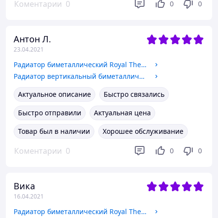
Коментарии
0
0
0
Антон Л.
23.04.2021
Радиатор биметаллический Royal Thermo Pianoforte 500 Noir Sable 10 секций
Радиатор вертикальный биметаллический Royal Thermo Tower 500 Noir Sable 18 секций
Актуальное описание
Быстро связались
Быстро отправили
Актуальная цена
Товар был в наличии
Хорошее обслуживание
Коментарии
0
0
0
Вика
16.04.2021
Радиатор биметаллический Royal Thermo Pianoforte 500 Bianco Traffico 10 секций