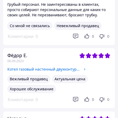
Грубый персонал. Не заинтересованы в клиентах,
просто собирают персональные данные для каких-то
своих целей. Не перезванивают, бросают трубку.
Со мной не связались
Невежливый продавец
Коментарии
0
0
0
Фёдор Е.
06.09.2023
Котел газовый настенный двухконтурный Navien Deluxe S 13K
Вежливый продавец
Актуальная цена
Хорошее обслуживание
Коментарии
0
0
0