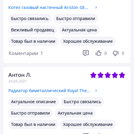
Котел газовый настенный Ariston GENUS ONE 35
Быстро связались
Быстро отправили
Вежливый продавец
Актуальная цена
Товар был в наличии
Хорошее обслуживание
Коментарии
1
0
0
Антон Л.
26.04.2021
Радиатор биметаллический Royal Thermo Indigo B 500 4 секции
Актуальное описание
Быстро связались
Быстро отправили
Актуальная цена
Товар был в наличии
Хорошее обслуживание