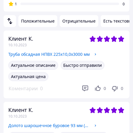
1
0
Положительные
Отрицательные
Есть текстовы
Клиент К.
10.10.2023
Труба обсадная НПВХ 225х10,0х3000 мм
Актуальное описание
Быстро отправили
Актуальная цена
Коментарии
0
0
0
Клиент К.
10.10.2023
Долото шарошечное буровое 93 мм (3 21/32")