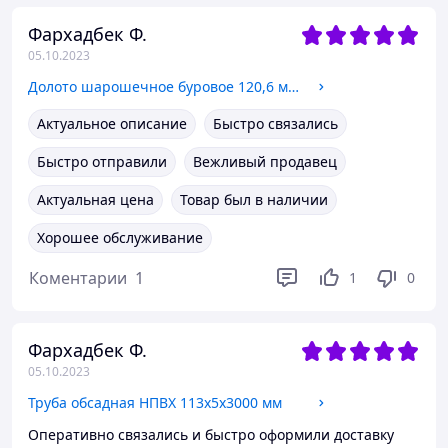
Фархадбек Ф.
05.10.2023
Долото шарошечное буровое 120,6 мм (4 3/4")
Актуальное описание
Быстро связались
Быстро отправили
Вежливый продавец
Актуальная цена
Товар был в наличии
Хорошее обслуживание
Коментарии
1
1
0
Фархадбек Ф.
05.10.2023
Труба обсадная НПВХ 113х5х3000 мм
Оперативно связались и быстро оформили доставку