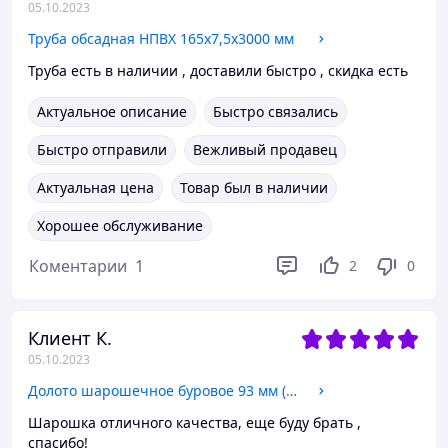
05.10.2023
Труба обсадная НПВХ 165х7,5х3000 мм
Труба есть в наличии , доставили быстро , скидка есть
Актуальное описание
Быстро связались
Быстро отправили
Вежливый продавец
Актуальная цена
Товар был в наличии
Хорошее обслуживание
Коментарии
1
2
0
Клиент К.
05.10.2023
Долото шарошечное буровое 93 мм (3 21/32")
Шарошка отличного качества, еще буду брать ,
спасибо!