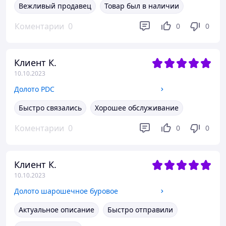
Вежливый продавец
Товар был в наличии
Коментарии
0
0
0
Клиент К.
10.10.2023
Долото PDC
Быстро связались
Хорошее обслуживание
Коментарии
0
0
0
Клиент К.
10.10.2023
Долото шарошечное буровое
Актуальное описание
Быстро отправили