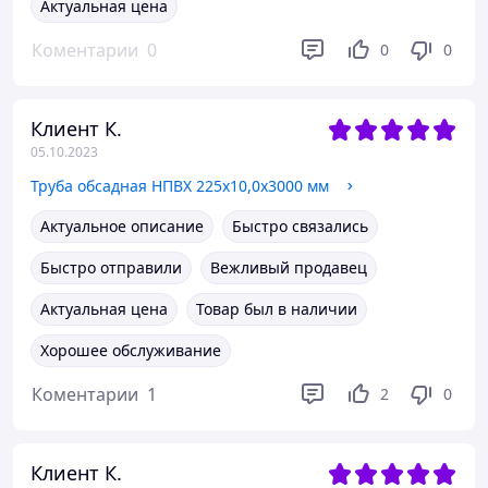
Актуальная цена
Коментарии
0
0
0
Клиент К.
05.10.2023
Труба обсадная НПВХ 225х10,0х3000 мм
Актуальное описание
Быстро связались
Быстро отправили
Вежливый продавец
Актуальная цена
Товар был в наличии
Хорошее обслуживание
Коментарии
1
2
0
Клиент К.