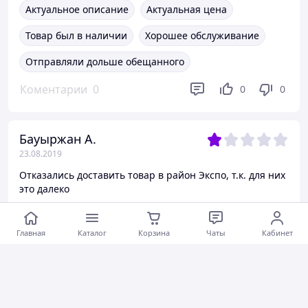
Актуальное описание
Актуальная цена
Товар был в наличии
Хорошее обслуживание
Отправляли дольше обещанного
Коментарии
0
0
0
Бауыржан А.
23.08.2019
Отказались доставить товар в район Экспо, т.к. для них
это далеко
Быстро связались
Актуальная цена
Главная
Каталог
Корзина
Чаты
Кабинет
Товара не было в наличии
Товар не соответствовал описанию
Отправляли дольше обещанного