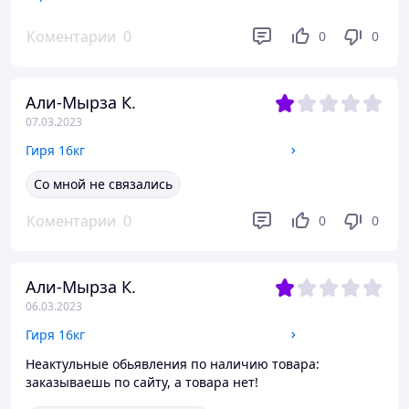
Коментарии
0
0
0
Али-Мырза К.
07.03.2023
Гиря 16кг
Со мной не связались
Коментарии
0
0
0
Али-Мырза К.
06.03.2023
Гиря 16кг
Неактульные обьявления по наличию товара:
заказываешь по сайту, а товара нет!