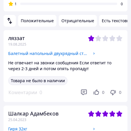
1
0
Положительные
Отрицательные
Есть текстовы
ляззат
19.08.2025
Балетный напольный двухрядный станок 1м
Не отвечает на звонки сообщения Если ответит то
через 2-3 дней и потом опять пропадут
Товара не было в наличии
Коментарии
0
0
0
Шалкар Адамбеков
25.04.2023
Гиря 32кг