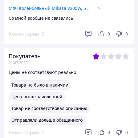
Мяч волейбольный Mikasa V200W, 5 размер
Со мной вообще не связались
Коментарии
0
0
0
Покупатель
21.07.2020
Цены не соответсвуют реально
Товара не было в наличии
Цена выше заявленной
Товар не соответствовал описанию
Отправляли дольше обещанного
Коментарии
0
0
0