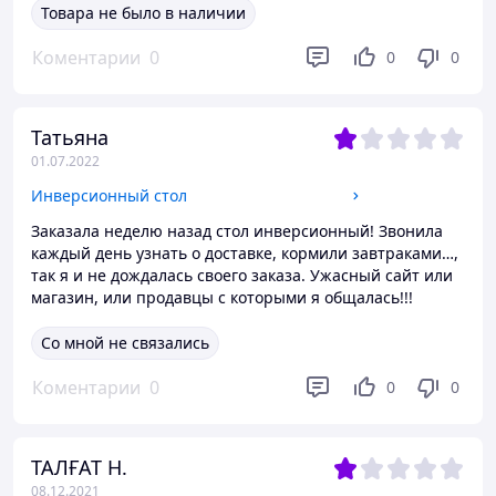
Товара не было в наличии
Коментарии
0
0
0
Татьяна
01.07.2022
Инверсионный стол
Заказала неделю назад стол инверсионный! Звонила
каждый день узнать о доставке, кормили завтраками…,
так я и не дождалась своего заказа. Ужасный сайт или
магазин, или продавцы с которыми я общалась!!!
Со мной не связались
Коментарии
0
0
0
ТАЛҒАТ Н.
08.12.2021