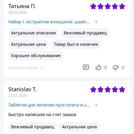
Татьяна П.
26.02.2026
Набор с экстрактом женьшеня: шампунь и маска (220 + 100 г)
Актуальное описание
Вежливый продавец
Актуальная цена
Товар был в наличии
Хорошее обслуживание
Коментарии
0
0
0
Stanislav T.
23.01.2026
Таблетки для лечения простатита и заболеваний предстательной железы Аладдин
Быстро написали на счет заказа
Вежливый продавец
Актуальная цена