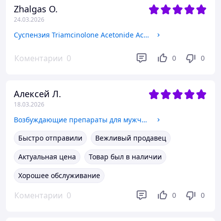
Zhalgas O.
24.03.2026
Суспензия Triamcinolone Acetonide Acetate Injection
Коментарии
0
0
0
Алексей Л.
18.03.2026
Возбуждающие препараты для мужчин Семь дней секса
Быстро отправили
Вежливый продавец
Актуальная цена
Товар был в наличии
Хорошее обслуживание
Коментарии
0
0
0