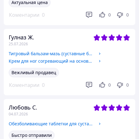
Актуальная цена
Коментарии
0
0
0
Гулназ Ж.
25.07.2026
Тигровый бальзам-мазь (суставные боли, простуда)
Крем для ног согревающий на основе змеиного жира
Вежливый продавец
Коментарии
0
0
0
Любовь С.
04.07.2026
Обезболивающие таблетки для суставов Суставит
Быстро отправили