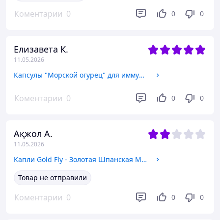
Коментарии
0
0
0
Елизавета К.
11.05.2026
Капсулы "Морской огурец" для иммунитета, сосудов, ЖКТ
Коментарии
0
0
0
Ақжол А.
11.05.2026
Капли Gold Fly - Золотая Шпанская Мушка
Товар не отправили
Коментарии
0
0
0