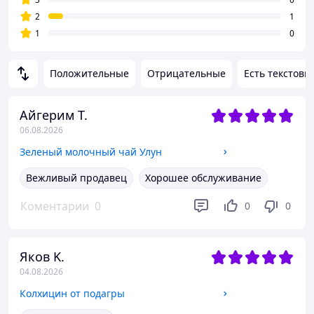
2
1
1
0
Положительные
Отрицательные
Есть текстовы
Айгерим Т.
06.08.2026
Зеленый молочный чай Улун
Вежливый продавец
Хорошее обслуживание
Коментарии
0
0
0
Яков K.
04.08.2026
Колхицин от подагры