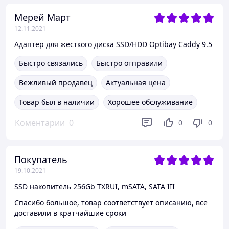
Мерей Март
12.11.2021
Адаптер для жесткого диска SSD/HDD Optibay Caddy 9.5
Быстро связались
Быстро отправили
Вежливый продавец
Актуальная цена
Товар был в наличии
Хорошее обслуживание
Коментарии
0
0
0
Покупатель
19.10.2021
SSD накопитель 256Gb TXRUI, mSATA, SATA III
Спасибо большое, товар соответствует описанию, все
доставили в кратчайшие сроки