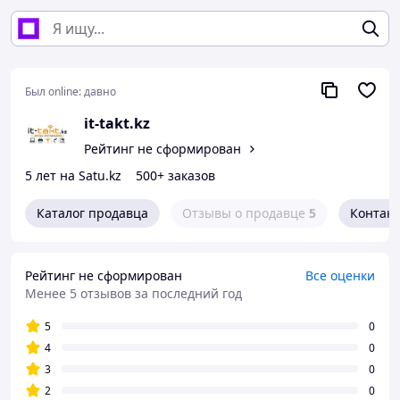
Был online:
давно
it-takt.kz
Рейтинг не сформирован
5 лет на Satu.kz
500+ заказов
Каталог продавца
Отзывы о продавце
5
Контак
Рейтинг не сформирован
Все оценки
Менее 5 отзывов за последний год
5
0
4
0
3
0
2
0