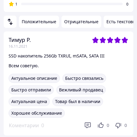
1
0
Положительные
Отрицательные
Есть текстовы
Тимур Р.
16.11.2021
SSD накопитель 256Gb TXRUI, mSATA, SATA III
Всем советую.
Актуальное описание
Быстро связались
Быстро отправили
Вежливый продавец
Актуальная цена
Товар был в наличии
Хорошее обслуживание
Коментарии
0
0
0