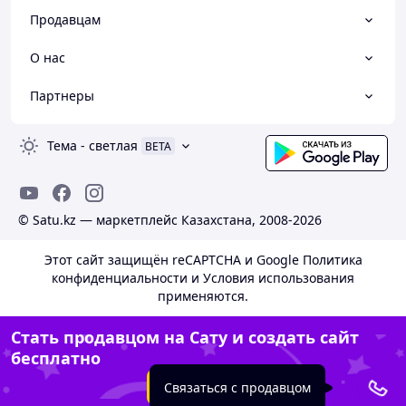
Продавцам
О нас
Партнеры
Тема
-
светлая
BETA
© Satu.kz — маркетплейс Казахстана, 2008-2026
Этот сайт защищён reCAPTCHA и Google
Политика
конфиденциальности
и
Условия использования
применяются.
Стать продавцом на Сату и создать сайт
бесплатно
Создать сайт
Связаться с продавцом