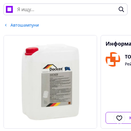
Автошампуни
Информа
ТО
Ре