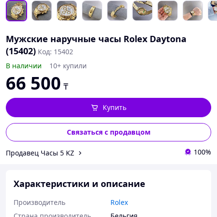
Мужские наручные часы Rolex Daytona
(15402)
Код: 15402
В наличии
10+ купили
66 500
₸
Купить
Связаться с продавцом
100%
Продавец Часы 5 KZ
Характеристики и описание
Производитель
Rolex
Страна производитель
Бельгия