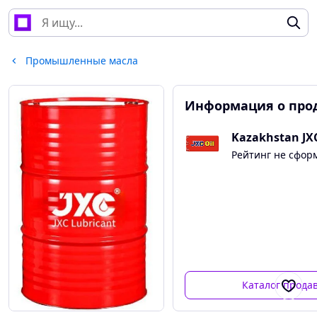
Промышленные масла
Информация о про
Kazakhstan JX
Рейтинг не сфор
Каталог прода