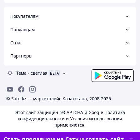
Покупателям
Продавцам
О нас
Партнеры
Тема
-
светлая
BETA
© Satu.kz — маркетплейс Казахстана, 2008-2026
Этот сайт защищён reCAPTCHA и Google
Политика
конфиденциальности
и
Условия использования
применяются.
Стать продавцом на Сату и создать сайт