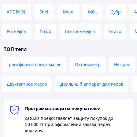
ADDINOL
Shell
Mobil
MOL
Зубр
А
Роснефть
Strub
ГазПромНефть
Graco
M
ТОП теги
Трансформаторное масло
Октанометр
Нефрас
Двухтактное масло
Доильный аппарат для коров
Программа защиты покупателей
satu.kz
предоставляет защиту покупок до
50 000 тг
при оформлении заказа через
корзину.