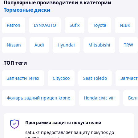
Популярные производители
в категории
Тормозные диски
Patron
LYNXAUTO
Sufix
Toyota
NIBK
Nissan
Audi
Hyundai
Mitsubishi
TRW
ТОП теги
Запчасти Terex
Citycoco
Seat Toledo
Запчаст
Фонарь задний прицеп krone
Honda civic viii
Болт
Программа защиты покупателей
satu.kz
предоставляет защиту покупок до