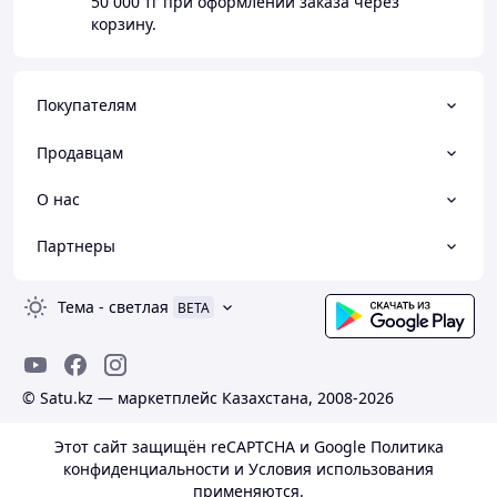
50 000 тг
при оформлении заказа через
корзину.
Покупателям
Продавцам
О нас
Партнеры
Тема
-
светлая
BETA
© Satu.kz — маркетплейс Казахстана, 2008-2026
Этот сайт защищён reCAPTCHA и Google
Политика
конфиденциальности
и
Условия использования
применяются.