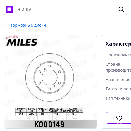
Тормозные диски
Характе
Производит
Страна
производит
Назначение
Тип запчаст
Тип техники