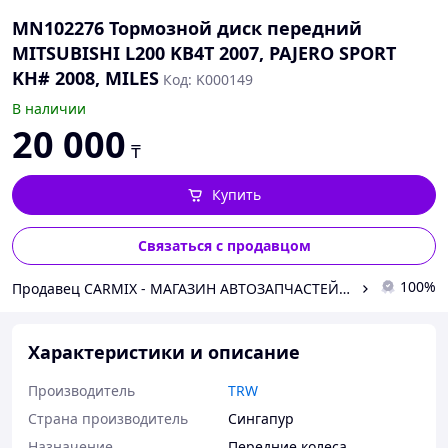
MN102276 Тормозной диск передний
MITSUBISHI L200 KB4T 2007, PAJERO SPORT
KH# 2008, MILES
Код: K000149
В наличии
20 000
₸
Купить
Связаться с продавцом
100%
Продавец СARMIX - МАГАЗИН АВТОЗАПЧАСТЕЙ В НУР-СУЛТАНЕ
Характеристики и описание
Производитель
TRW
Страна производитель
Сингапур
Назначение
Передние колеса