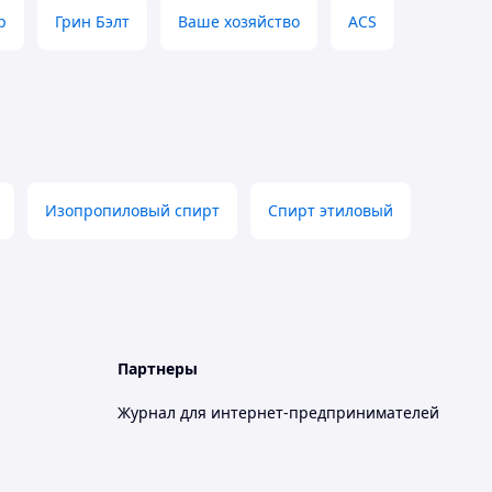
р
Грин Бэлт
Ваше хозяйство
ACS
Изопропиловый спирт
Спирт этиловый
Партнеры
Журнал для интернет-предпринимателей