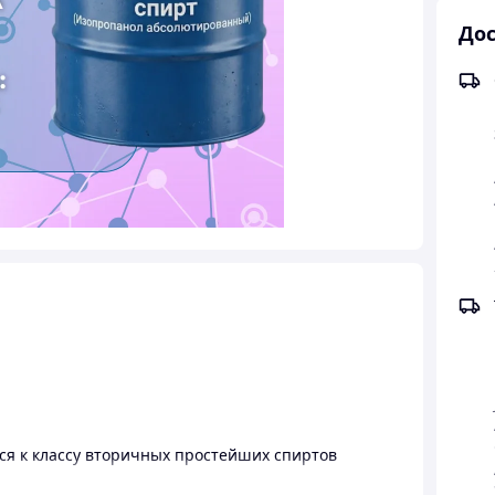
Дос
тся к классу вторичных простейших спиртов