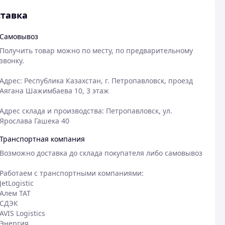
тавка
Самовывоз
Получить товар можно по месту, по предварительному 
звонку.

Адрес: Республика Казахстан, г. Петропавловск, проезд 
Аягана Шажимбаева 10, 3 этаж

Адрес склада и производства: Петропавловск, ул. 
Ярослава Гашека 40
Транспортная компания
Возможно доставка до склада покупателя либо самовывоз

Работаем с транспортными компаниями:

JetLogistic

Алем ТАТ

СДЭК

AVIS Logistics

Энергия
