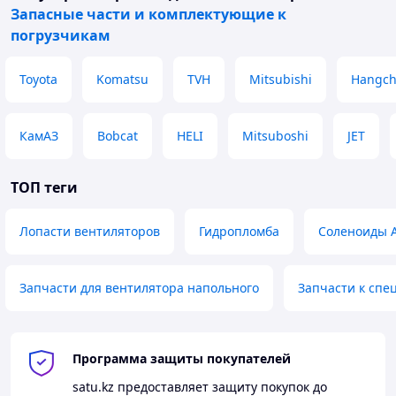
Запасные части и комплектующие к
погрузчикам
Toyota
Komatsu
TVH
Mitsubishi
Hangc
КамАЗ
Bobcat
HELI
Mitsuboshi
JET
ТОП теги
Лопасти вентиляторов
Гидропломба
Соленоиды 
Запчасти для вентилятора напольного
Запчасти к спе
Программа защиты покупателей
satu.kz
предоставляет защиту покупок до