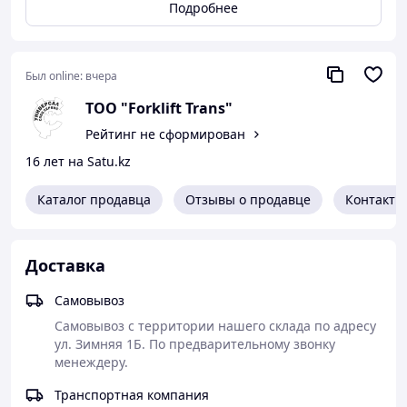
Подробнее
Общая длина L2 (мм) 114.3
Диаметр наименьшего отверстия D1 (мм) 17
Был online:
вчера
ТОО "Forklift Trans"
Рейтинг не сформирован
16 лет на Satu.kz
Каталог продавца
Отзывы о продавце
Контакты
Доставка
Самовывоз
Самовывоз с территории нашего склада по адресу 
ул. Зимняя 1Б. По предварительному звонку 
менеждеру.
Транспортная компания