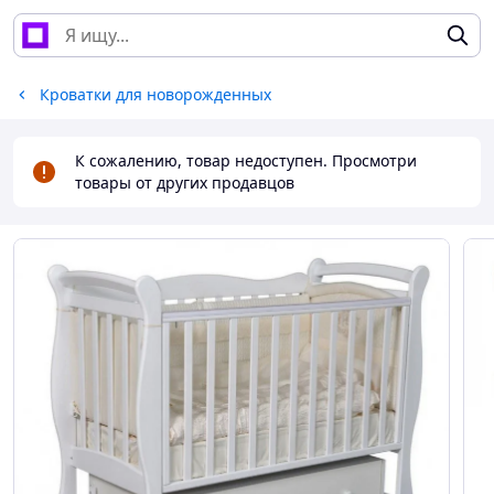
Кроватки для новорожденных
К сожалению, товар недоступен. Просмотри
товары от других продавцов