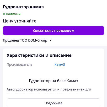
Гудронатор камаз
В наличии
Цену уточняйте
Связаться с продавцом
Продавец ТОО DDM-Group
Характеристики и описание
Производитель
КамАЗ
Гудронатор на базе Камаз
Автогудронатор используется и предназначен для
транспортирования и распределения жидких
битумных материалов в горячем (до +200°С) и холодном
Подробнее
состоянии при строительстве и ремонте