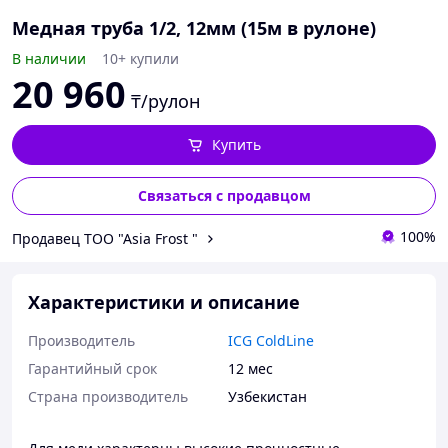
Медная труба 1/2, 12мм (15м в рулоне)
В наличии
10+ купили
20 960
₸/рулон
Купить
Связаться с продавцом
100%
Продавец ТОО "Asia Frost "
Характеристики и описание
Производитель
ICG ColdLine
Гарантийный срок
12 мес
Страна производитель
Узбекистан