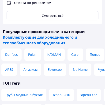
Оплата по реквизитам
Смотреть всё
Популярные производители
в категории
Комплектующие для холодильного и
теплообменного оборудования
Danfoss
Polair
KAYMAN
Carel
Полюс
ARES
Алмаком
Favorcool
No Name
Чув
ТОП теги
Трубы медные в бухтах
Фреон 410
Фреон r22