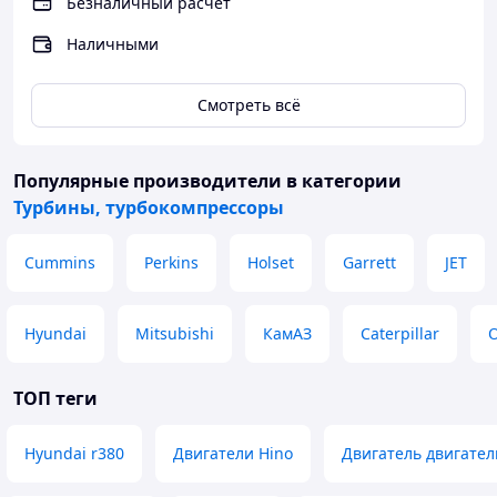
Безналичный расчет
Наличными
Смотреть всё
Популярные производители
в категории
Турбины, турбокомпрессоры
Cummins
Perkins
Holset
Garrett
JET
Hyundai
Mitsubishi
КамАЗ
Caterpillar
ТОП теги
Hyundai r380
Двигатели Hino
Двигатель двигате