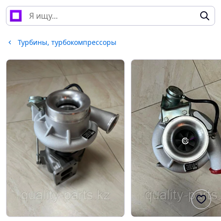
Турбины, турбокомпрессоры