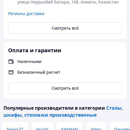
улица Наурызбай Батыра, 108, Алматы, Казахстан
Регионы доставки
Смотреть всё
Оплата и гарантии
Наличными
Безналичный расчет
Смотреть всё
Популярные производители
в категории
Столы,
шкафы, стеллажи производственные
Техно-ТТ
Hicold
KAYMAN
Atesy
Пищевы