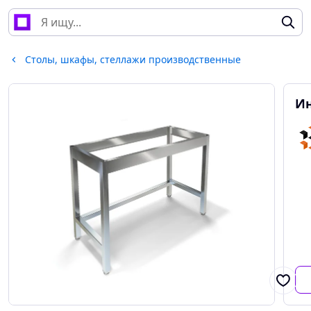
Столы, шкафы, стеллажи производственные
Ин