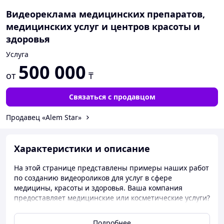
Видеореклама медицинских препаратов,
медицинских услуг и центров красоты и
здоровья
Услуга
500 000
от
₸
Связаться с продавцом
Продавец «Alem Star»
Характеристики и описание
На этой странице представлены примеры наших работ
по созданию видеороликов для услуг в сфере
медицины, красоты и здоровья. Ваша компания
предоставляет медицинские или косметические услуги?
Вы являетесь поставщиком медицинских препаратов
или БАДов? У Вас своя стоматологическая клиника,
Подробнее