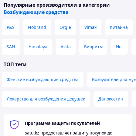
Популярные производители
в категории
Возбуждающие средства
P&S
Nobrand
Orgie
Vimax
Китайча
SAN
Himalaya
Avita
Биоритм
Hot
ТОП теги
Женские возбуждающие средства
Возбудители для м
Лекарство для возбуждения девушек
Дапоксетин
Программа защиты покупателей
satu.kz
предоставляет защиту покупок до