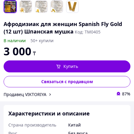
Афродизиак для женщин Spanish Fly Gold
(12 шт) Шпанская мушка
Код: ТМ0405
В наличии
50+ купили
3 000
₸
Купить
Связаться с продавцом
87%
Продавец VIKTORIYA
Характеристики и описание
Страна производитель
Китай
Вкус
Без вкуса