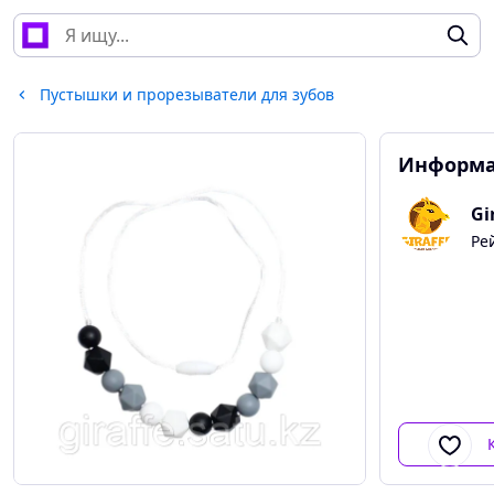
Пустышки и прорезыватели для зубов
Информа
Gi
Ре