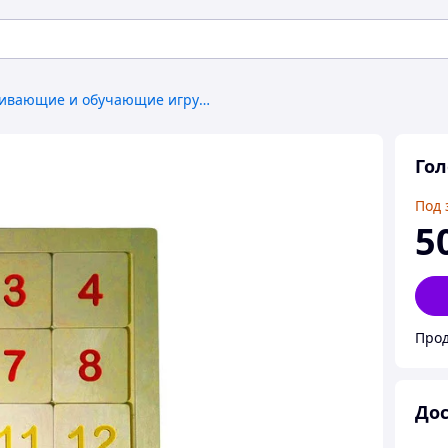
Развивающие и обучающие игрушки
Го
Под 
5
Прод
Дос