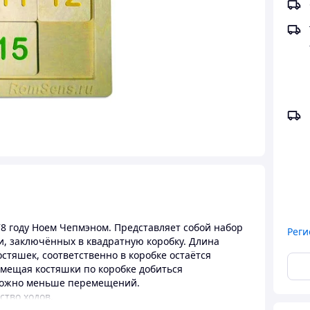
8 году Ноем Чепмэном. Представляет собой набор
Реги
, заключённых в квадратную коробку. Длина
стяшек, соответственно в коробке остаётся
мещая костяшки по коробке добиться
 можно меньше перемещений.
ство ходов.