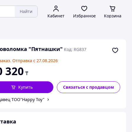
Найти
Кабинет
Избранное
Корзина
ловоломка "Пятнашки"
Код: RG837
заказ. Отправка с 27.08.2026
0 320
₸
Купить
Связаться с продавцом
авец ТОО"Happy Toy"
тавка