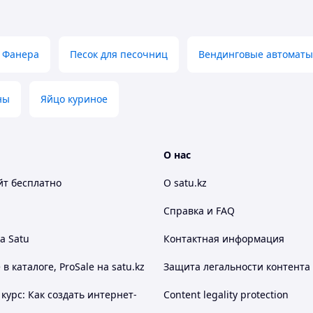
Фанера
Песок для песочниц
Вендинговые автоматы
ны
Яйцо куриное
О нас
йт
бесплатно
О satu.kz
Справка и FAQ
а Satu
Контактная информация
 каталоге, ProSale на satu.kz
Защита легальности контента
курс: Как создать интернет-
Content legality protection